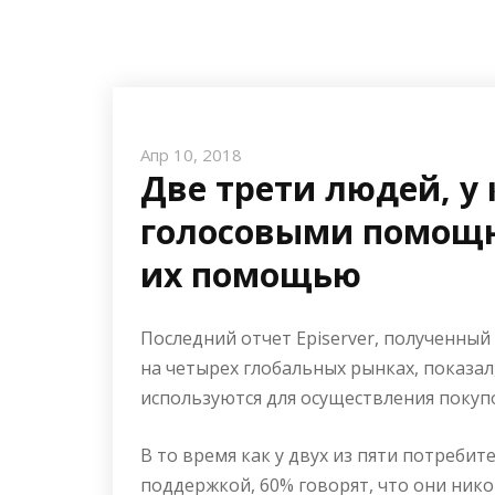
Апр 10, 2018
Две трети людей, у 
голосовыми помощн
их помощью
Последний отчет Episerver, полученный
на четырех глобальных рынках, показа
используются для осуществления покуп
В то время как у двух из пяти потребит
поддержкой, 60% говорят, что они нико