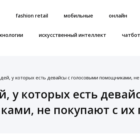
a
fashion retail
мобильные
онлайн
хнологии
искусственный интеллект
чатбо
дей, у которых есть девайсы с голосовыми помощниками, не
й, у которых есть девай
ами, не покупают с и