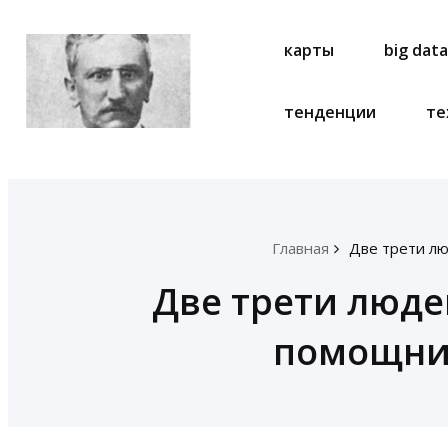
карты
big dat
тенденции
те
Главная
Две трети лю
Две трети люде
помощник