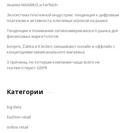
Анализ MAXIMUS и Farfetch
Экосистема платежной индустрии: тенденция к цифровым
платежам и активность ключевых игроков на рынке
Тенденции и понимание латиноамериканского рынка для
финансовых маркетологов
bonprix, Żabka и E.leclerc смешивают онлайн и оффлайн с
концепциями омниканального магазина
3 причины, по которым компании чаще всего не
соответствуют GDPR
Категории
big data
fashion retail
online retail