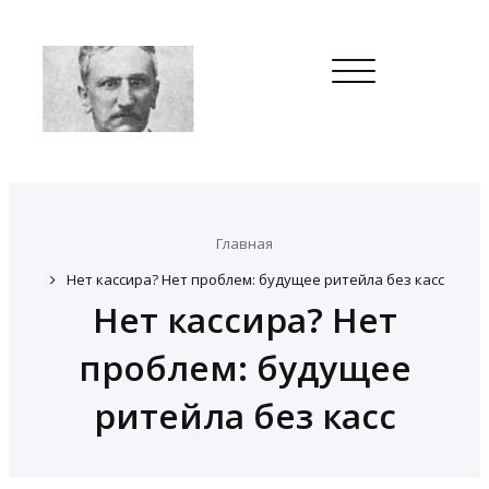
Toggle
navigation
Главная
Нет кассира? Нет проблем: будущее ритейла без касс
Нет кассира? Нет
проблем: будущее
ритейла без касс