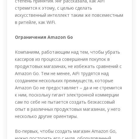
степень принятия. Янг рассказала, как AiFi
стремится к этому, с целью сделать
искусственный интеллект таким же повсеместным
в ритейле, как WiFi.
Ограничения Amazon Go
Компаниям, работающим над тем, чтобы убрать
кассиров из процесса совершения покупок в
продуктовых магазинах, не избежать сравнений с
Amazon Go. Тем не менее, AiFi трудятся над
созданием нескольких преимуществ, которые
Amazon Go не предоставляет – да и не стремится
к ним, поскольку гигант электронной коммерции
сам по себе не пытается создать безкассовый
опыт в различных продуктовых магазинах, у него
несколько другие ориентиры.
Во-первых, чтобы создать магазин Amazon Go,
нужно построить его с нуля, оборудованный