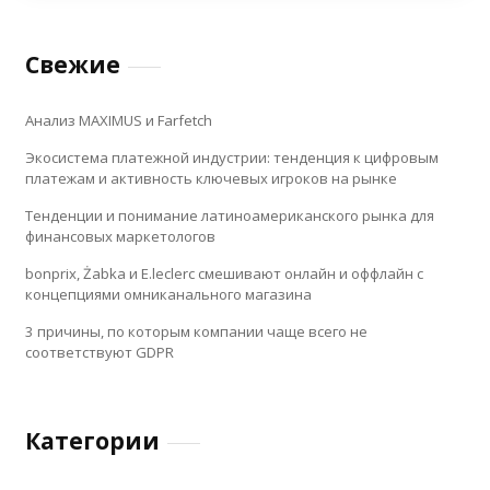
Свежие
Анализ MAXIMUS и Farfetch
Экосистема платежной индустрии: тенденция к цифровым
платежам и активность ключевых игроков на рынке
Тенденции и понимание латиноамериканского рынка для
финансовых маркетологов
bonprix, Żabka и E.leclerc смешивают онлайн и оффлайн с
концепциями омниканального магазина
3 причины, по которым компании чаще всего не
соответствуют GDPR
Категории