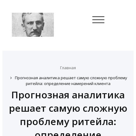
Toggle
navigation
Главная
Прогнозная аналитика решает самую сложную проблему
ритейла: определение намерений клиента
Прогнозная аналитика
решает самую сложную
проблему ритейла:
определение