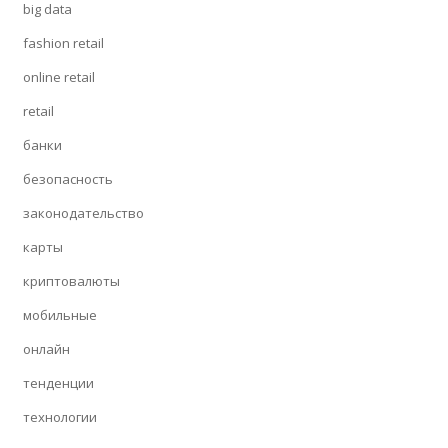
big data
fashion retail
online retail
retail
банки
безопасность
законодательство
карты
криптовалюты
мобильные
онлайн
тенденции
технологии