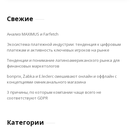
Свежие
Анализ MAXIMUS и Farfetch
Экосистема платежной индустрии: тенденция к цифровым
платежам и активность ключевых игроков на рынке
Тенденции и понимание латиноамериканского рынка для
финансовых маркетологов
bonprix, Żabka и E.leclerc смешивают онлайн и оффлайн с
концепциями омниканального магазина
3 причины, по которым компании чаще всего не
соответствуют GDPR
Категории