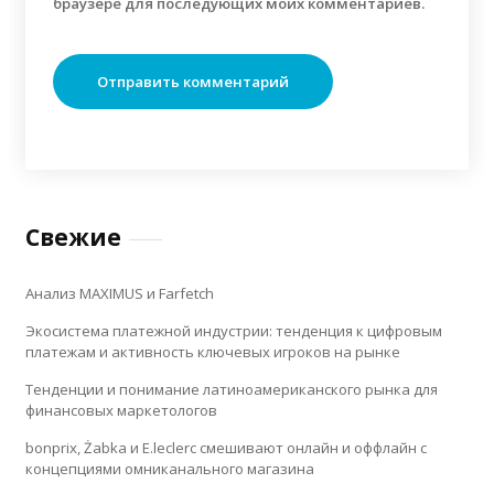
браузере для последующих моих комментариев.
Свежие
Анализ MAXIMUS и Farfetch
Экосистема платежной индустрии: тенденция к цифровым
платежам и активность ключевых игроков на рынке
Тенденции и понимание латиноамериканского рынка для
финансовых маркетологов
bonprix, Żabka и E.leclerc смешивают онлайн и оффлайн с
концепциями омниканального магазина