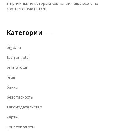
3 причины, по которым компании чаще всего не
соответствуют GDPR
Категории
big data
fashion retail
online retail
retail
банки
безопасность
законодательство
карты
криптовалюты