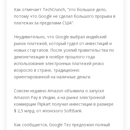
Как отмечает TechCrunch, “это большое дело,
потому что Google не сделал большого прорыва в
платежах за пределами США”.
Неудивительно, что Google выбрал индийский
рынок платежей, который гудел от инвестиций и
новых стартапов. После усилий правительства по
демонетизации в ноябре прошлого года
использование электронных платежей резко
возросло в стране, традиционно
ориентированной на наличные деньги.
Совсем недавно Amazon объявила о запуске
Amazon Pay в Индии, а на рынке электронной
коммерции Flipkart получил инвестиции в размере
$ 2,5 млрд. от японского SoftBank.
Как сообщается, Google Tez предложил полный