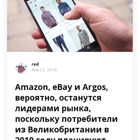
red
Янв 23, 2019
Amazon, eBay и Argos,
вероятно, останутся
лидерами рынка,
поскольку потребители
из Великобритании в