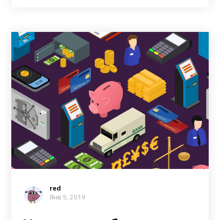
red
Янв 5, 2019