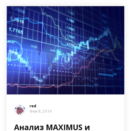
red
Фев 8, 2019
Анализ MAXIMUS и