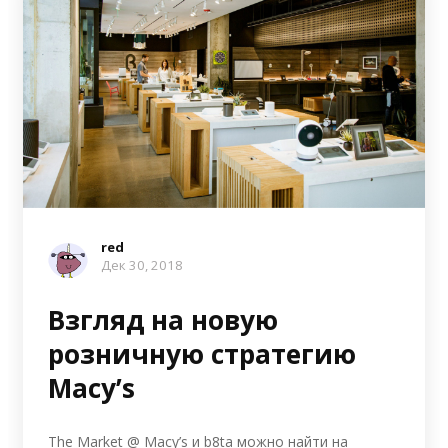
red
Дек 30, 2018
Взгляд на новую
розничную стратегию
Macy’s
The Market @ Macy’s и b8ta можно найти на