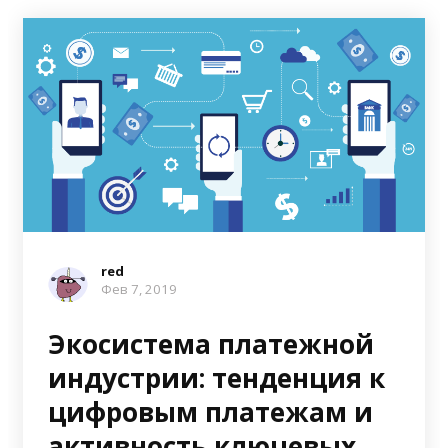
red
Фев 7, 2019
Экосистема платежной
индустрии: тенденция к
цифровым платежам и
активность ключевых