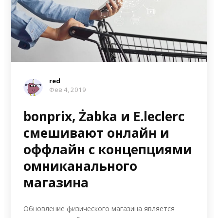
red
Фев 4, 2019
bonprix, Żabka и E.leclerc
смешивают онлайн и
оффлайн с концепциями
омниканального
магазина
Обновление физического магазина является