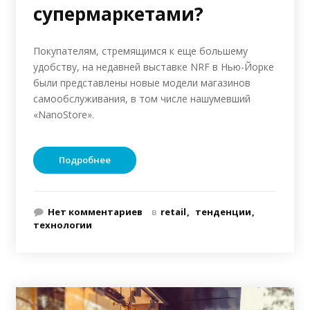
супермаркетами?
Покупателям, стремящимся к еще большему
удобству, на недавней выставке NRF в Нью-Йорке
были представлены новые модели магазинов
самообслуживания, в том числе нашумевший
«NanoStore».
Подробнее
Нет комментариев
в
retail
тенденции
технологии