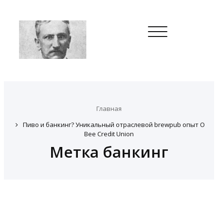
Toggle
navigation
Главная
Пиво и банкинг? Уникальный отраслевой brewpub опыт O
Bee Credit Union
Метка банкинг