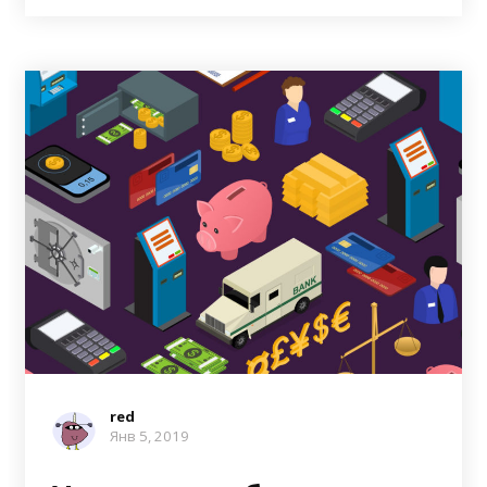
red
Янв 5, 2019