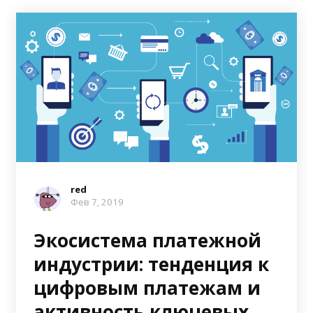
red
Фев 7, 2019
Экосистема платежной
индустрии: тенденция к
цифровым платежам и
активность ключевых