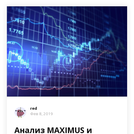
red
Фев 8, 2019
Анализ MAXIMUS и