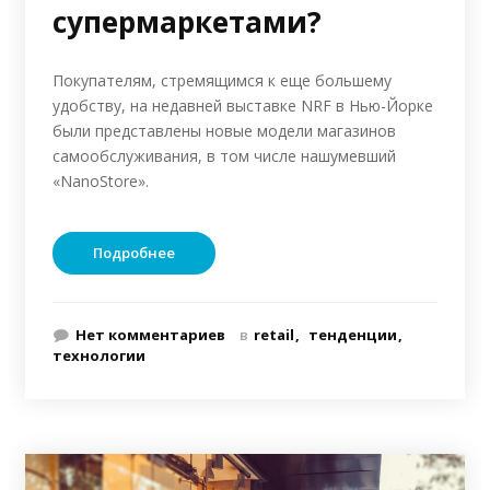
супермаркетами?
Покупателям, стремящимся к еще большему
удобству, на недавней выставке NRF в Нью-Йорке
были представлены новые модели магазинов
самообслуживания, в том числе нашумевший
«NanoStore».
Подробнее
Нет комментариев
в
retail
тенденции
технологии