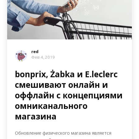
red
Фев 4, 2019
bonprix, Żabka и E.leclerc
смешивают онлайн и
оффлайн с концепциями
омниканального
магазина
Обновление физического магазина является