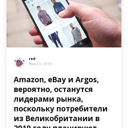
red
Янв 23, 2019
Amazon, eBay и Argos,
вероятно, останутся
лидерами рынка,
поскольку потребители
из Великобритании в