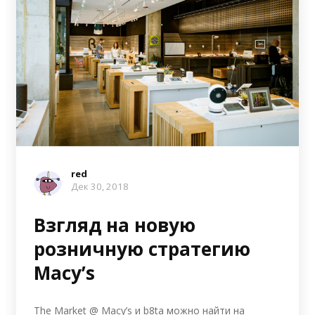
red
Дек 30, 2018
Взгляд на новую
розничную стратегию
Macy’s
The Market @ Macy’s и b8ta можно найти на