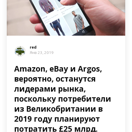
red
Янв 23, 2019
Amazon, eBay и Argos,
вероятно, останутся
лидерами рынка,
поскольку потребители
из Великобритании в
2019 году планируют
потратить £25 млрд.