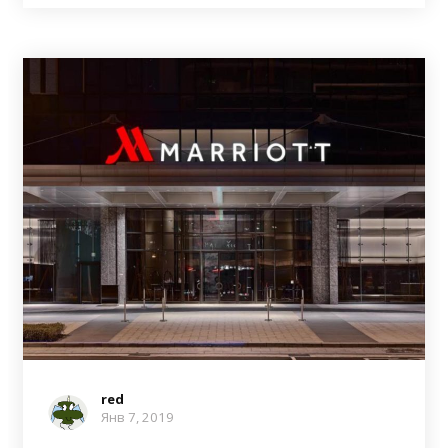
red
Янв 7, 2019