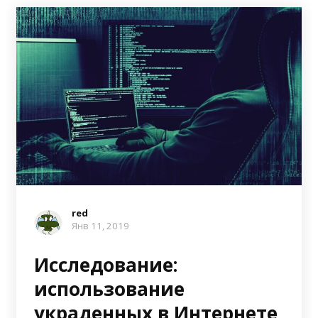
red
Янв 11, 2019
Исследование:
использование
украденных в Интернете