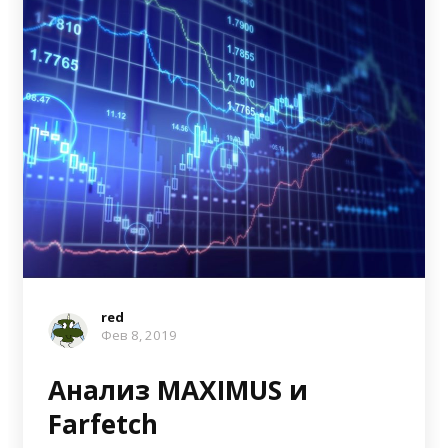
red
Фев 8, 2019
Анализ MAXIMUS и
Farfetch