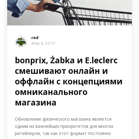
red
Фев 4, 2019
bonprix, Żabka и E.leclerc
смешивают онлайн и
оффлайн с концепциями
омниканального
магазина
Обновление физического магазина является
одним из важнейших приоритетов для многих
ритейлеров, так как этот формат постоянно