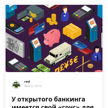
red
Янв 5, 2019
У открытого банкинга
имеется свой «соус» для