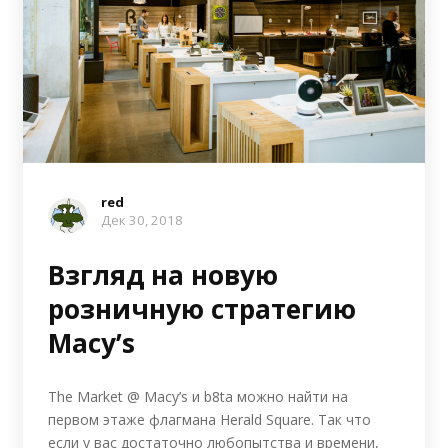
red
Дек 30, 2018
Взгляд на новую
розничную стратегию
Macy’s
The Market @ Macy’s и b8ta можно найти на
первом этаже флагмана Herald Square. Так что
если у вас достаточно любопытства и времени,