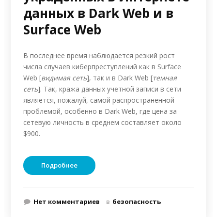
данных в Dark Web и в
Surface Web
В последнее время наблюдается резкий рост
числа случаев киберпреступлений как в Surface
Web [
видимая сеть
], так и в Dark Web [
темная
сеть
]. Так, кража данных учетной записи в сети
является, пожалуй, самой распространенной
проблемой, особенно в Dark Web, где цена за
сетевую личность в среднем составляет около
$900.
Подробнее
Нет комментариев
в
безопасность