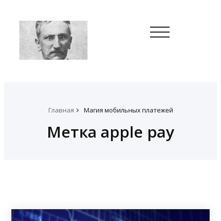
Toggle
navigation
Главная
Магия мобильных платежей
Метка apple pay