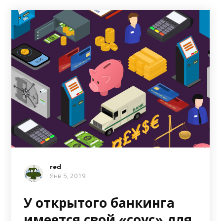
red
Янв 5, 2019
У открытого банкинга
имеется свой «соус» для