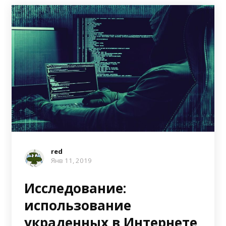
red
Янв 11, 2019
Исследование:
использование
украденных в Интернете