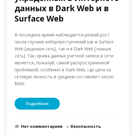
данных в Dark Web и в
Surface Web
В последнее время наблюдается резкий рост
числа случаев киберпреступлений как в Surface
Web [
видимая сеть
], так и в Dark Web [
темная
сеть
]. Так, кража данных учетной записи в сети
является, пожалуй, самой распространенной
проблемой, особенно в Dark Web, где цена за
сетевую личность в среднем составляет около
$900.
Подробнее
Нет комментариев
в
безопасность