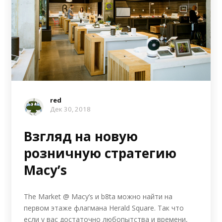
red
Дек 30, 2018
Взгляд на новую
розничную стратегию
Macy’s
The Market @ Macy’s и b8ta можно найти на
первом этаже флагмана Herald Square. Так что
если у вас достаточно любопытства и времени,