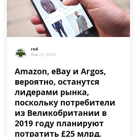
red
Янв 23, 2019
Amazon, eBay и Argos,
вероятно, останутся
лидерами рынка,
поскольку потребители
из Великобритании в
2019 году планируют
потратить £25 млрд.