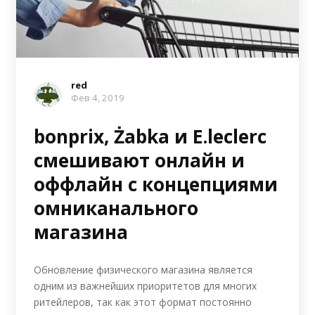
red
Фев 4, 2019
bonprix, Żabka и E.leclerc
смешивают онлайн и
оффлайн с концепциями
омниканального
магазина
Обновление физического магазина является
одним из важнейших приоритетов для многих
ритейлеров, так как этот формат постоянно