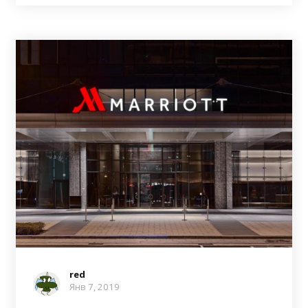
red
Янв 7, 2019