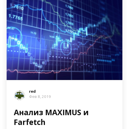
red
Фев 8, 2019
Анализ MAXIMUS и
Farfetch