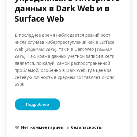
данных в Dark Web и в
Surface Web
В последнее время наблюдается резкий рост
числа случаев киберпреступлений как в Surface
Web [
видимая сеть
], так и в Dark Web [
темная
сеть
]. Так, кража данных учетной записи в сети
является, пожалуй, самой распространенной
проблемой, особенно в Dark Web, где цена за
сетевую личность в среднем составляет около
$900.
Подробнее
Нет комментариев
в
безопасность