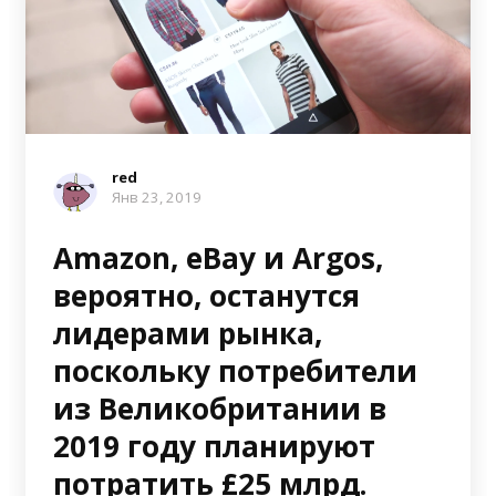
red
Янв 23, 2019
Amazon, eBay и Argos,
вероятно, останутся
лидерами рынка,
поскольку потребители
из Великобритании в
2019 году планируют
потратить £25 млрд.