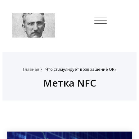
Toggle
navigation
Главная
Что стимулирует возвращение QR?
Метка NFC