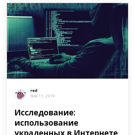
red
Янв 11, 2019
Исследование:
использование
украденных в Интернете