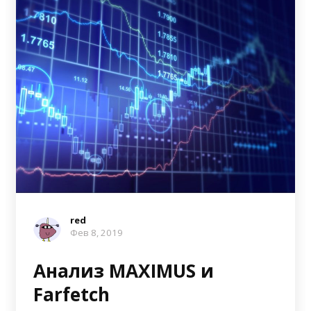
red
Фев 8, 2019
Анализ MAXIMUS и
Farfetch