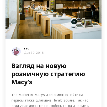
red
Дек 30, 2018
Взгляд на новую
розничную стратегию
Macy’s
The Market @ Macy’s и b8ta можно найти на
первом этаже флагмана Herald Square. Так что
если у вас достаточно любопытства и времени,