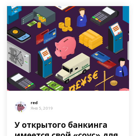
red
Янв 5, 2019
У открытого банкинга
имеется свой «соус» для