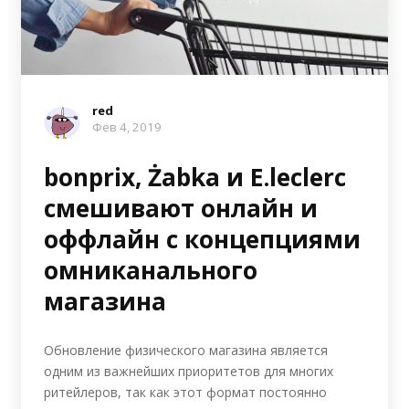
red
Фев 4, 2019
bonprix, Żabka и E.leclerc
смешивают онлайн и
оффлайн с концепциями
омниканального
магазина
Обновление физического магазина является
одним из важнейших приоритетов для многих
ритейлеров, так как этот формат постоянно