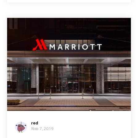
red
Янв 7, 2019