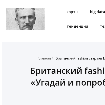
карты
big dat
тенденции
те
Главная
Британский fashion стартап 
Британский fashi
«Угадай и попро