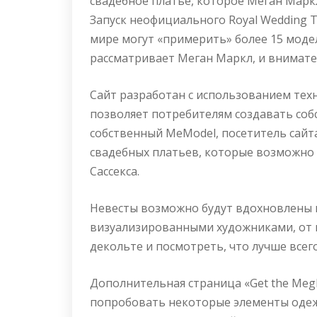
свадебное платье, которое Меган Марк
Запуск неофициального Royal Wedding T
мире могут «примерить» более 15 модел
рассматривает Меган Маркл, и внимате
Сайт разработан с использованием тех
позволяет потребителям создавать соб
собственный MeModel, посетитель сай
свадебных платьев, которые возможно 
Сассекса.
Невесты возможно будут вдохновлены 
визуализированными художниками, от 
декольте и посмотреть, что лучше всег
Дополнительная страница «Get the Meg
попробовать некоторые элементы одеж