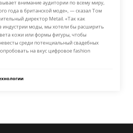
вывает внимание аудитории по всему миру,
го года в британской моде», — сказал Том
ительный директор Metail. «Так как
з индустрии моды, мы хотели бы расширить
вета кожи или формы фигуры, чтобы
 невесты среди потенциальный свадебных
попробовать на вкус цифровое fashion
ехнологии