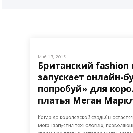
Май 15, 2018
Британский fashion 
запускает онлайн-б
попробуй» для коро
платья Меган Марк
Когда до королевской свадьбы остается
Metail запустил технологию, позволяю