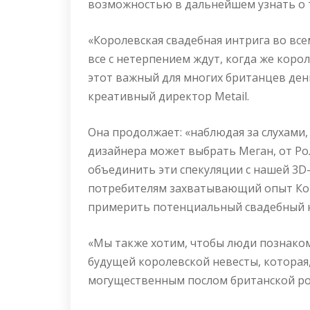
возможностью в дальнейшем узнать о т
«Королевская свадебная интрига во все
все с нетерпением ждут, когда же коро
этот важный для многих британцев день
креативный директор Metail.
Она продолжает: «наблюдая за слухами,
дизайнера может выбрать Меган, от Ро
объединить эти спекуляции с нашей 3D
потребителям захватывающий опыт Ко
примерить потенциальный свадебный н
«Мы также хотим, чтобы люди познако
будущей королевской невесты, которая,
могущественным послом британской ро