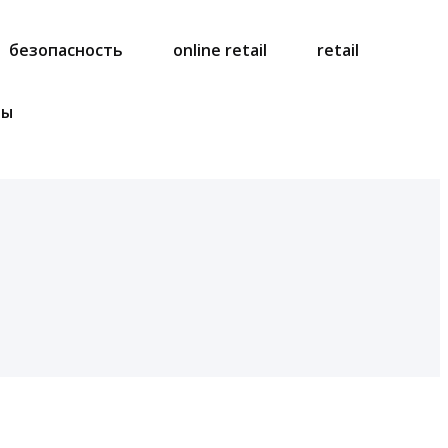
безопасность
online retail
retail
ты