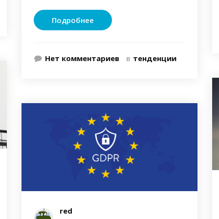
Подробнее
Нет комментариев
в
тенденции
red