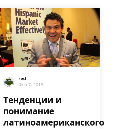
red
Фев 7, 2019
Тенденции и
понимание
латиноамериканского