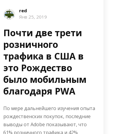
red
Янв 25, 2019
Почти две трети
розничного
трафика в США в
это Рождество
было мобильным
благодаря PWA
По мере дальнейшего изучения опыта
рождественских покупок, последние
выводы от Adobe показывают, что
61% розничного трафика и 42%