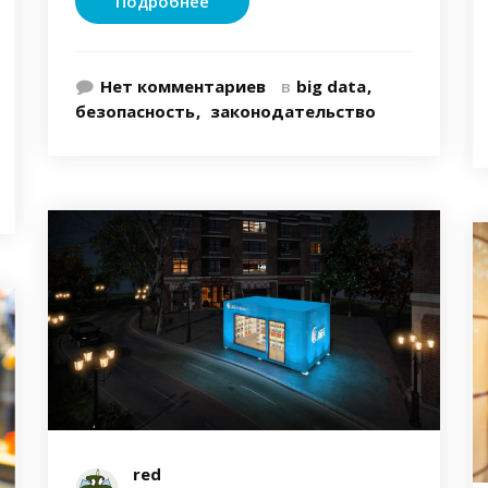
Подробнее
Нет комментариев
в
big data
безопасность
законодательство
red