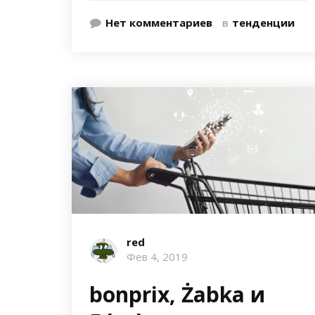
Нет комментариев
в
тенденции
red
Фев 4, 2019
bonprix, Żabka и