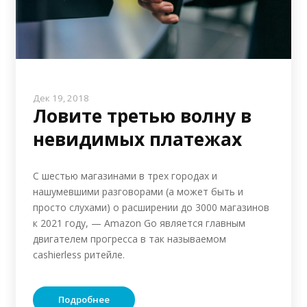
Дек 19, 2018
Ловите третью волну в
невидимых платежах
С шестью магазинами в трех городах и
нашумевшими разговорами (а может быть и
просто слухами) о расширении до 3000 магазинов
к 2021 году, — Amazon Go является главным
двигателем прогресса в так называемом
cashierless ритейле.
Подробнее