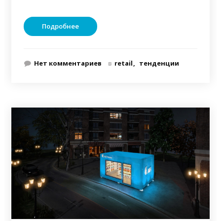
Подробнее
Нет комментариев
в
retail
тенденции