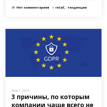
Нет комментариев
в
retail
тенденции
Фев 1, 2019
3 причины, по которым
компании чаще всего не