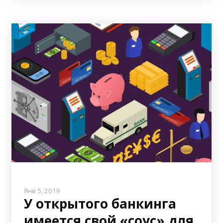
Янв 5, 2019
У открытого банкинга
имеется свой «соус» для