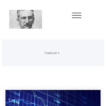
Toggle
navigation
Главная