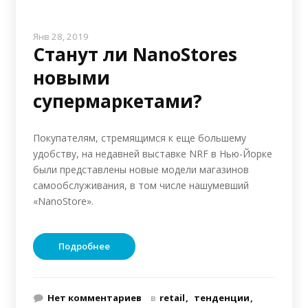
Янв 28, 2019
Станут ли NanoStores
новыми
супермаркетами?
Покупателям, стремящимся к еще большему
удобству, на недавней выставке NRF в Нью-Йорке
были представлены новые модели магазинов
самообслуживания, в том числе нашумевший
«NanoStore».
Подробнее
Нет комментариев
в
retail
тенденции