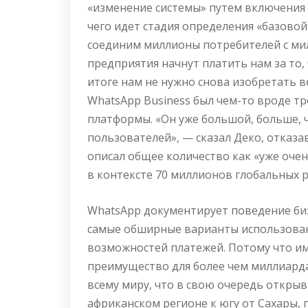
«изменение системы» путем включения 
чего идет стадия определения «базовой
соединим миллионы потребителей с ми
предприятия начнут платить нам за то,
итоге нам не нужно снова изобретать в
WhatsApp Business был чем-то вроде т
платформы. «Он уже большой, больше, 
пользователей», — сказал Деко, отказ
описал общее количество как «уже очен
в контексте 70 миллионов глобальных 
WhatsApp документирует поведение би
самые обширные варианты использовани
возможностей платежей. Потому что им
преимущество для более чем миллиард
всему миру, что в свою очередь откры
африканском регионе к югу от Сахары,