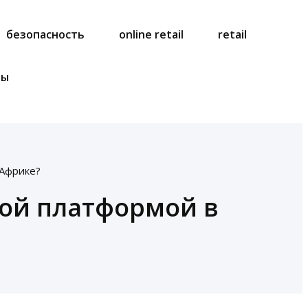
безопасность
online retail
retail
ты
 Африке?
ой платформой в