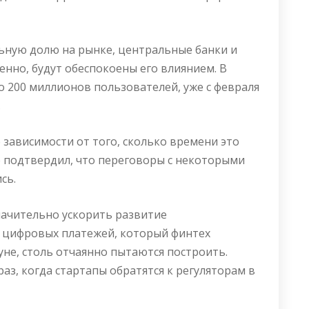
льную долю на рынке, центральные банки и
енно, будут обеспокоены его влиянием. В
о 200 миллионов пользователей, уже с февраля
.
е зависимости от того, сколько времени это
е подтвердил, что переговоры с некоторыми
сь.
ачительно ускорить развитие
 цифровых платежей, который финтех
уне, столь отчаянно пытаются построить.
з, когда стартапы обратятся к регуляторам в