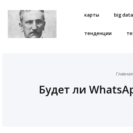
карты
big dat
тенденции
те
Главная
Будет ли Whats