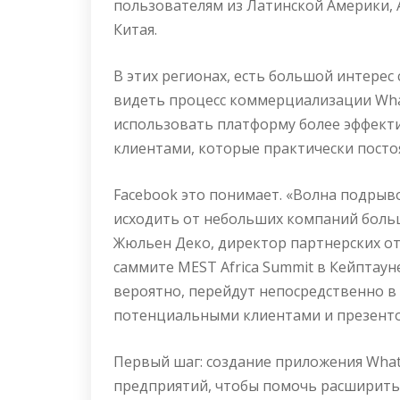
пользователям из Латинской Америки, 
Китая.
В этих регионах, есть большой интерес
видеть процесс коммерциализации Wha
использовать платформу более эффекти
клиентами, которые практически посто
Facebook это понимает. «Волна подрыв
исходить от небольших компаний больш
Жюльен Деко, директор партнерских от
саммите MEST Africa Summit в Кейптаун
вероятно, перейдут непосредственно в 
потенциальными клиентами и презентов
Первый шаг: создание приложения What
предприятий, чтобы помочь расширить 