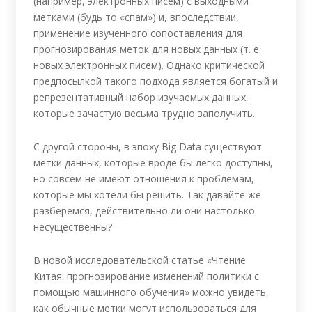
(например, электронных писем) с выходными
метками (будь то «спам») и, впоследствии,
применение изученного сопоставления для
прогнозирования меток для новых данных (т. е.
новых электронных писем). Однако критической
предпосылкой такого подхода является богатый и
репрезентативный набор изучаемых данных,
которые зачастую весьма трудно заполучить.
С другой стороны, в эпоху Big Data существуют
метки данных, которые вроде бы легко доступны,
но совсем не имеют отношения к проблемам,
которые мы хотели бы решить. Так давайте же
разберемся, действительно ли они настолько
несущественны?
В новой исследовательской статье «Чтение
Китая: прогнозирование изменений политики с
помощью машинного обучения» можно увидеть,
как обычные метки могут использоваться для