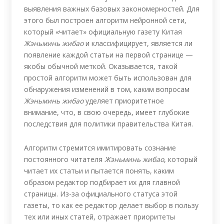
выявления важных базовых закономерностей. Для
этого был построен алгоритм нейронной сети,
который «читает» официальную газету Китая
Жэньминь жибао
и классифицирует, является ли
появление каждой статьи на первой странице —
якобы обычной меткой. Оказывается, такой
простой алгоритм может быть использован для
обнаружения изменений в том, каким вопросам
Жэньминь жибао
уделяет приоритетное
внимание, что, в свою очередь, имеет глубокие
последствия для политики правительства Китая.
Алгоритм стремится имитировать сознание
постоянного читателя
Жэньминь жибао
, который
читает их статьи и пытается понять, каким
образом редактор подбирает их для главной
страницы. Из-за официального статуса этой
газеты, то как ее редактор делает выбор в пользу
тех или иных статей, отражает приоритеты