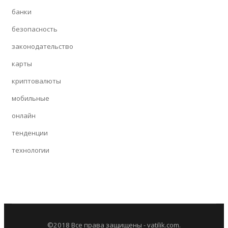
банки
безопасность
законодательство
карты
криптовалюты
мобильные
онлайн
тенденции
технологии
©2018 Все права защищены - vatilik.com.