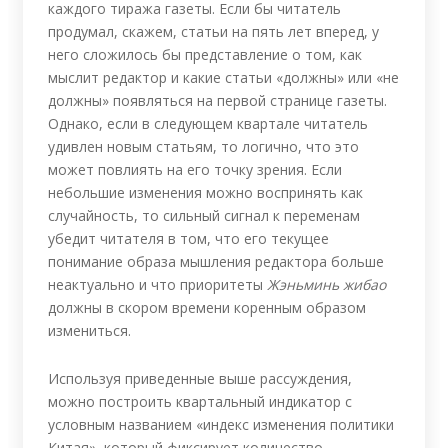
каждого тиража газеты. Если бы читатель
продумал, скажем, статьи на пять лет вперед, у
него сложилось бы представление о том, как
мыслит редактор и какие статьи «должны» или «не
должны» появляться на первой странице газеты.
Однако, если в следующем квартале читатель
удивлен новым статьям, то логично, что это
может повлиять на его точку зрения. Если
небольшие изменения можно воспринять как
случайность, то сильный сигнал к переменам
убедит читателя в том, что его текущее
понимание образа мышления редактора больше
неактуально и что приоритеты
Жэньминь жибао
должны в скором времени коренным образом
измениться.
Используя приведенные выше рассуждения,
можно построить квартальный индикатор с
условным названием «индекс изменения политики
Китая», который фиксирует количество