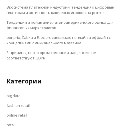
Экосистема платежной индустрии: тенденция к цифровым
платежам и активность ключевых игроков на рынке
Тенденции и понимание латиноамериканского рынка для
финансовых маркетологов
bonprix, Żabka и E.leclerc смешивают онлайн и оффлайн с
концепциями омниканального магазина
3 причины, по которым компании чаще всего не
соответствуют GDPR
Категории
big data
fashion retail
online retail
retail