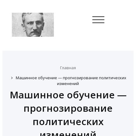
Toggle
navigation
Главная
Машинное обучение — прогнозирование политических
изменений
Машинное обучение —
прогнозирование
политических
изменений