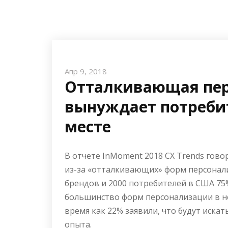
Апр 9, 2018
Отталкивающая пе
вынуждает потребит
месте
В отчете InMoment 2018 CX Trends гово
из-за «отталкивающих» форм персонали
брендов и 2000 потребителей в США 75
большинство форм персонализации в н
время как 22% заявили, что будут иска
опыта.