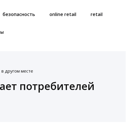
безопасность
online retail
retail
ты
 в другом месте
ает потребителей