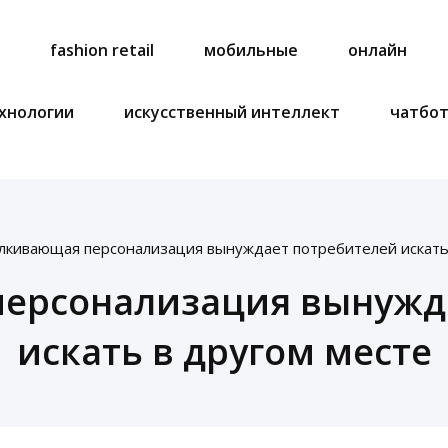
a
fashion retail
мобильные
онлайн
хнологии
искусственный интеллект
чатбо
лкивающая персонализация вынуждает потребителей искать
ерсонализация вынужд
искать в другом месте