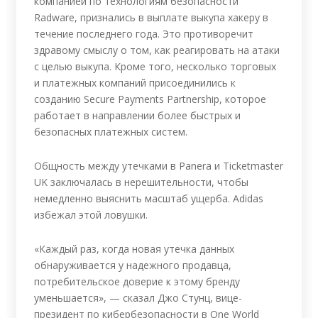
компанией по технологиям безопасности
Radware, признались в выплате выкупа хакеру в
течение последнего года. Это противоречит
здравому смыслу о том, как реагировать на атаки
с целью выкупа. Кроме того, несколько торговых
и платежных компаний присоединились к
созданию Secure Payments Partnership, которое
работает в направлении более быстрых и
безопасных платежных систем.
Общность между утечками в Panera и Ticketmaster
UK заключалась в нерешительности, чтобы
немедленно выяснить масштаб ущерба. Adidas
избежал этой ловушки.
«Каждый раз, когда новая утечка данных
обнаруживается у надежного продавца,
потребительское доверие к этому бренду
уменьшается», — сказал Джо Стунц, вице-
президент по кибербезопасности в One World