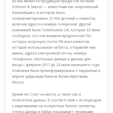
из них является продавцом продуктов питания
Fortnum & Mason — известным как «королевский
бакалейщик», в котором было
скомпрометировано 23 000 деталей о клиентах,
включая адреса и номера телефонов. Другой
компанией была Ticketmaster UK, которая 23 июня
сообщила, что они выявили вредоносное ПО,
которое затронуло почти 5% всех клиентов,
которые использовали чатбота, отправляя ему
имена, адреса электронной почты, номера
телефонов, платежные данные и данные для
входа с февраля 2017 до 23 июня нынешнего года.
Компания была проинформирована о нарушении в
апреле цифровым банком Великобритании,
Monzo.
Время не стоит на месте, а также как и
похитители данных. В соответствии с их подходом
к нацеливанию на конкретные бизнес-сегменты,
утечка данных в Adidas показывает тенденцию