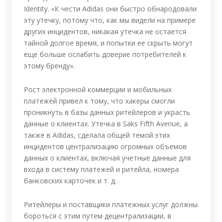
Identity. «К чести Adidas они быстро обнародовали
эту утечку, потому что, как мы видели на примере
других инцидентов, никакая утечка не остается
тайной долгое время, и попытки ее скрыть могут
еще больше ослабить доверие потребителей к
этому бренду».
Рост электронной коммерции и мобильных
платежей привел к тому, что хакеры смогли
проникнуть в базы данных ритейлеров и украсть
данные о клиентах. Утечка в Saks Fifth Avenue, а
также в Adidas, сделала общей темой этих
инцидентов централизацию огромных объемов
данных о клиентах, включая учетные данные для
входа в систему платежей и ритейла, номера
банковских карточек и т. д.
Ритейлеры и поставщики платежных услуг должны
бороться с этим путем децентрализации, в