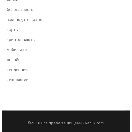
безопасность
законодательство
карты
криптовалюты
мобильные
онлайн
тенденции
технологии
©2018 Все права защищены - vatilik.com.