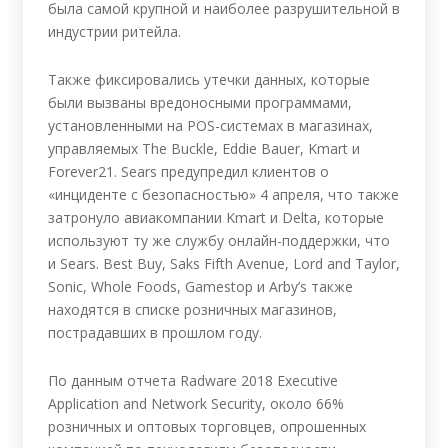
была самой крупной и наиболее разрушительной в
индустрии ритейла.
Также фиксировались утечки данных, которые
были вызваны вредоносными программами,
установленными на POS-системах в магазинах,
управляемых The Buckle, Eddie Bauer, Kmart и
Forever21. Sears предупредил клиентов о
«инциденте с безопасностью» 4 апреля, что также
затронуло авиакомпании Kmart и Delta, которые
используют ту же службу онлайн-поддержки, что
и Sears. Best Buy, Saks Fifth Avenue, Lord and Taylor,
Sonic, Whole Foods, Gamestop и Arby’s также
находятся в списке розничных магазинов,
пострадавших в прошлом году.
По данным отчета Radware 2018 Executive
Application and Network Security, около 66%
розничных и оптовых торговцев, опрошенных