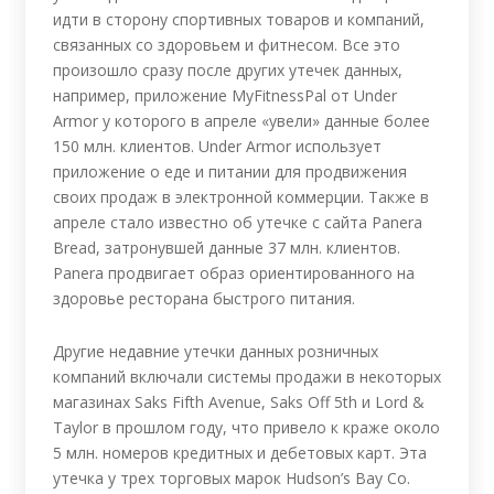
идти в сторону спортивных товаров и компаний,
связанных со здоровьем и фитнесом. Все это
произошло сразу после других утечек данных,
например, приложение MyFitnessPal от Under
Armor у которого в апреле «увели» данные более
150 млн. клиентов. Under Armor использует
приложение о еде и питании для продвижения
своих продаж в электронной коммерции. Также в
апреле стало известно об утечке с сайта Panera
Bread, затронувшей данные 37 млн. клиентов.
Panera продвигает образ ориентированного на
здоровье ресторана быстрого питания.
Другие недавние утечки данных розничных
компаний включали системы продажи в некоторых
магазинах Saks Fifth Avenue, Saks Off 5th и Lord &
Taylor в прошлом году, что привело к краже около
5 млн. номеров кредитных и дебетовых карт. Эта
утечка у трех торговых марок Hudson’s Bay Co.