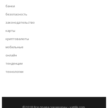
банки
безопасность
законодательство
карты
криптовалюты
мобильные
онлайн
тенденции
технологии
©2018 Все права защищены - vatilik.com.