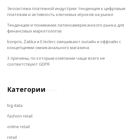
Экосистема платежной индустрии: тенденция к цифровым
платежам и активность ключевых игроков на рынке
Тенденции и понимание латиноамериканского рынка для
финансовых маркетологов
bonprix, Żabka и E.leclerc смешивают онлайн и оффлайн с
концепциями омниканального магазина
3 причины, по которым компании чаще всего не
соответствуют GDPR
Категории
big data
fashion retail
online retail
retail