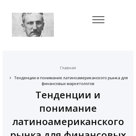
Toggle
navigation
Главная
Тенденции и понимание латиноамериканского рынка для
финансовых маркетологов
Тенденции и
понимание
латиноамериканского
рынка для финансовых