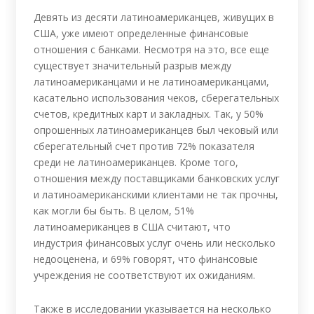
Девять из десяти латиноамериканцев, живущих в
США, уже имеют определенные финансовые
отношения с банками. Несмотря на это, все еще
существует значительный разрыв между
латиноамериканцами и не латиноамериканцами,
касательно использования чеков, сберегательных
счетов, кредитных карт и закладных. Так, у 50%
опрошенных латиноамериканцев был чековый или
сберегательный счет против 72% показателя
среди не латиноамериканцев. Кроме того,
отношения между поставщиками банковских услуг
и латиноамериканскими клиентами не так прочны,
как могли бы быть. В целом, 51%
латиноамериканцев в США считают, что
индустрия финансовых услуг очень или несколько
недооценена, и 69% говорят, что финансовые
учреждения не соответствуют их ожиданиям.
Также в исследовании указывается на несколько