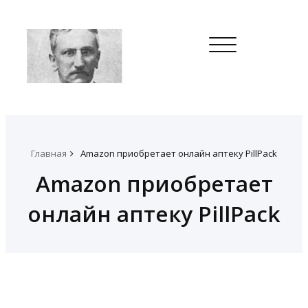
Toggle
navigation
Главная
Amazon приобретает онлайн аптеку PillPack
Amazon приобретает
онлайн аптеку PillPack