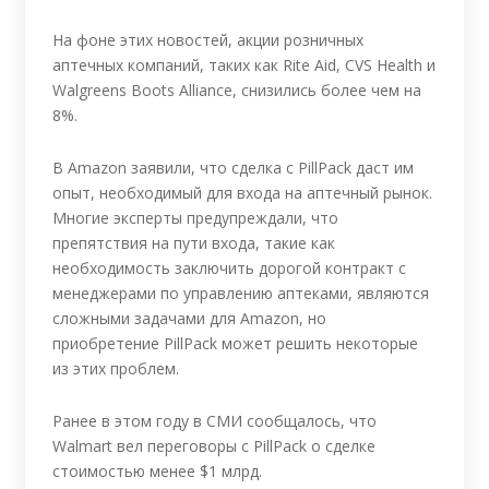
На фоне этих новостей, акции розничных
аптечных компаний, таких как Rite Aid, CVS Health и
Walgreens Boots Alliance, снизились более чем на
8%.
В Amazon заявили, что сделка с PillPack даст им
опыт, необходимый для входа на аптечный рынок.
Многие эксперты предупреждали, что
препятствия на пути входа, такие как
необходимость заключить дорогой контракт с
менеджерами по управлению аптеками, являются
сложными задачами для Amazon, но
приобретение PillPack может решить некоторые
из этих проблем.
Ранее в этом году в СМИ сообщалось, что
Walmart вел переговоры с PillPack о сделке
стоимостью менее $1 млрд.