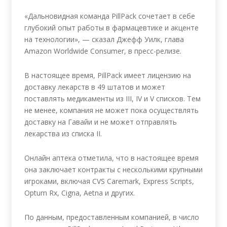
«Дальновидная команда PillPack сочетает в себе
глубокий опыт работы в фармацевтике и акценте
на технологии», — сказал Джефф Уилк, глава
Amazon Worldwide Consumer, в пресс-релизе.
В настоящее время, PillPack имеет лицензию на
доставку лекарств в 49 штатов и может
поставлять медикаменты из III, IV и V списков. Тем
не менее, компания не может пока осуществлять
доставку на Гавайи и не может отправлять
лекарства из списка II.
Онлайн аптека отметила, что в настоящее время
она заключает контракты с несколькими крупными
игроками, включая CVS Caremark, Express Scripts,
Optum Rx, Cigna, Aetna и других.
По данным, предоставленным компанией, в число