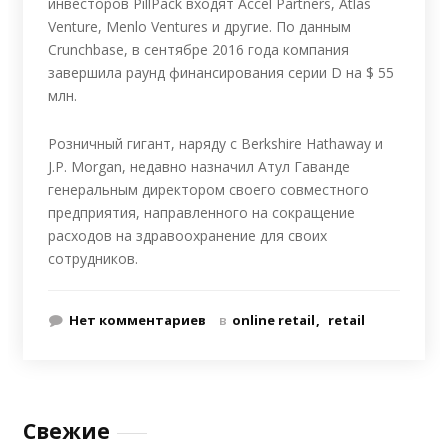
инвесторов PillPack входят Accel Partners, Atlas
Venture, Menlo Ventures и другие. По данным
Crunchbase, в сентябре 2016 года компания
завершила раунд финансирования серии D на $ 55
млн.
Розничный гигант, наряду с Berkshire Hathaway и
J.P. Morgan, недавно назначил Атул Гаванде
генеральным директором своего совместного
предприятия, направленного на сокращение
расходов на здравоохранение для своих
сотрудников.
Нет комментариев
в
online retail
retail
Свежие