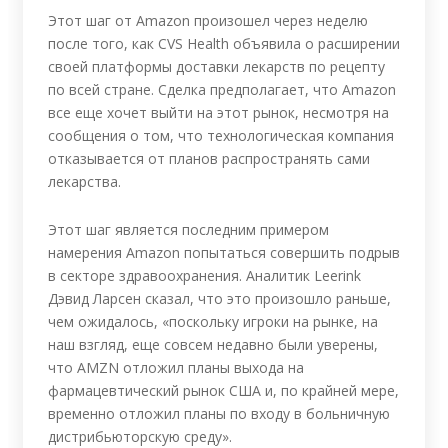
Этот шаг от Amazon произошел через неделю
после того, как CVS Health объявила о расширении
своей платформы доставки лекарств по рецепту
по всей стране. Сделка предполагает, что Amazon
все еще хочет выйти на этот рынок, несмотря на
сообщения о том, что технологическая компания
отказывается от планов распространять сами
лекарства.
Этот шаг является последним примером
намерения Amazon попытаться совершить подрыв
в секторе здравоохранения. Аналитик Leerink
Дэвид Ларсен сказал, что это произошло раньше,
чем ожидалось, «поскольку игроки на рынке, на
наш взгляд, еще совсем недавно были уверены,
что AMZN отложил планы выхода на
фармацевтический рынок США и, по крайней мере,
временно отложил планы по входу в больничную
дистрибьюторскую среду».