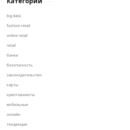
Категории
big data
fashion retail
online retail
retail
банки
безопасность
законодательство
карты
криптовалюты
мобильные
онлайн
тенденции