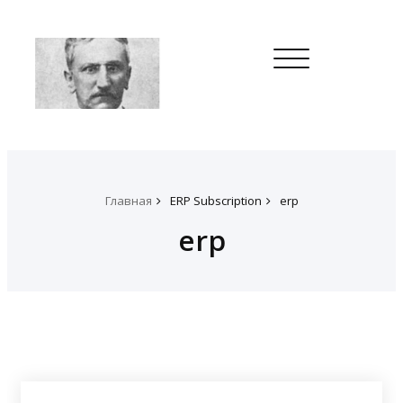
Toggle
navigation
Главная
ERP Subscription
erp
erp