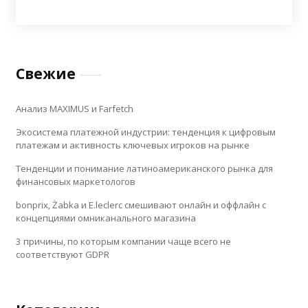
Свежие
Анализ MAXIMUS и Farfetch
Экосистема платежной индустрии: тенденция к цифровым
платежам и активность ключевых игроков на рынке
Тенденции и понимание латиноамериканского рынка для
финансовых маркетологов
bonprix, Żabka и E.leclerc смешивают онлайн и оффлайн с
концепциями омниканального магазина
3 причины, по которым компании чаще всего не
соответствуют GDPR