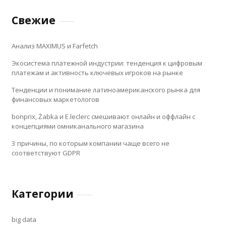
Свежие
Анализ MAXIMUS и Farfetch
Экосистема платежной индустрии: тенденция к цифровым
платежам и активность ключевых игроков на рынке
Тенденции и понимание латиноамериканского рынка для
финансовых маркетологов
bonprix, Żabka и E.leclerc смешивают онлайн и оффлайн с
концепциями омниканального магазина
3 причины, по которым компании чаще всего не
соответствуют GDPR
Категории
big data