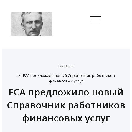
Toggle
navigation
Главная
FCA предложило новый Справочник работников
финансовых услуг
FCA предложило новый
Справочник работников
финансовых услуг