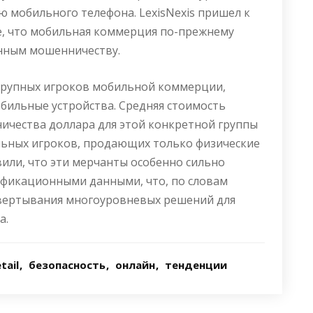
 мобильного телефона. LexisNexis пришел к
е, что мобильная коммерция по-прежнему
енным мошенничеству.
 крупных игроков мобильной коммерции,
ильные устройства. Средняя стоимость
ичества доллара для этой конкретной группы
ильных игроков, продающих только физические
аявили, что эти мерчанты особенно сильно
ификационными данными, что, по словам
вертывания многоуровневых решений для
а.
tail
безопасность
онлайн
тенденции