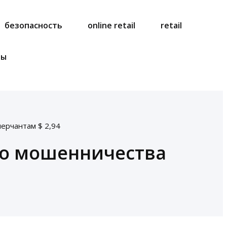
безопасность
online retail
retail
ты
ерчантам $ 2,94
го мошенничества