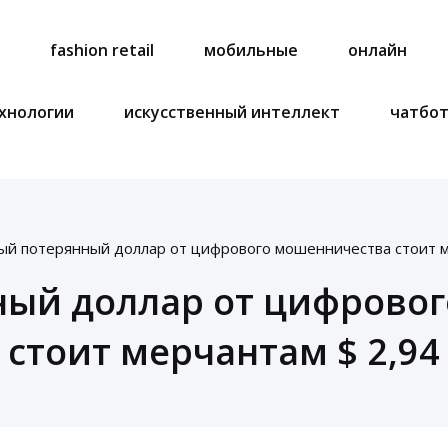
a
fashion retail
мобильные
онлайн
хнологии
искусственный интеллект
чатбо
й потерянный доллар от цифрового мошенничества стоит м
ый доллар от цифрово
стоит мерчантам $ 2,94