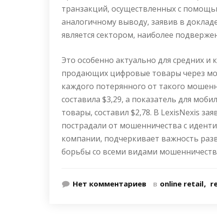
транзакций, осуществленных с помощью
аналогичному выводу, заявив в доклад
является сектором, наиболее подверж
Это особенно актуально для средних и
продающих цифровые товары через моб
каждого потерянного от такого мошенн
составила $3,29, а показатель для моб
товары, составил $2,78. В LexisNexis з
пострадали от мошенничества с идент
компании, подчеркивает важность раз
борьбы со всеми видами мошенничеств
Нет комментариев
в
online retail
re