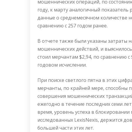
мошеннических операций, по состоянию 
году, к марту аналогичный показатель 
данные о среднемесячном количестве н
сравнению с 257 годом ранее.
В отчете также были указаны затраты 
мошеннических действий, и выяснилос
стоил мерчантам $2,94, по сравнению с 
годовом исчислении.
При поиске светлого пятна в этих цифр
мерчанты, по крайней мере, способны
совершения мошеннических транзакций.
ежегодно в течение последних семи лет
время, уровень успеха в блокировании
исследованных LexisNexis, держится до
большей части этих лет.