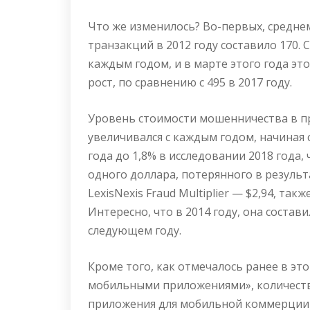
Что же изменилось? Во-первых, средн
транзакций в 2012 году составило 170. 
каждым годом, и в марте этого года эт
рост, по сравнению с 495 в 2017 году.
Уровень стоимости мошенничества в п
увеличивался с каждым годом, начиная с
года до 1,8% в исследовании 2018 года,
одного доллара, потерянного в резул
LexisNexis Fraud Multiplier — $2,94, так
Интересно, что в 2014 году, она состави
следующем году.
Кроме того, как отмечалось ранее в это
мобильными приложениями», количеств
приложения для мобильной коммерции 