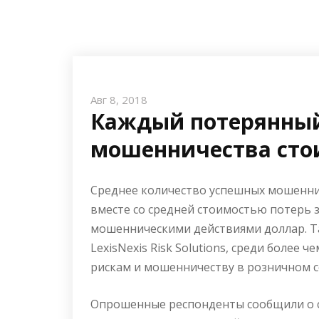
Авг 8, 2018
Каждый потерянный
мошенничества стои
Среднее количество успешных мошенни
вместе со средней стоимостью потерь
мошенническими действиями доллар. Т
LexisNexis Risk Solutions, среди более
рискам и мошенничеству в розничном с
Опрошенные респонденты сообщили о с