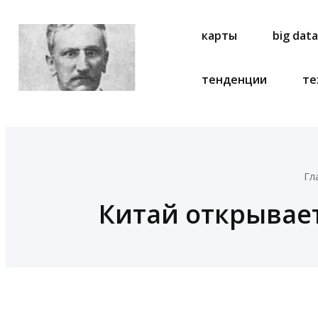
карты
big dat
тенденции
те
Гл
Китай открывае