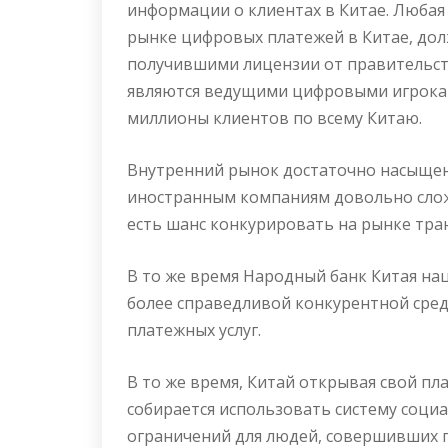
информации о клиентах в Китае. Любая
рынке цифровых платежей в Китае, дол
получившими лицензии от правительства
являются ведущими цифровыми игрокам
миллионы клиентов по всему Китаю.
Внутренний рынок достаточно насыщен
иностранным компаниям довольно сложн
есть шанс конкурировать на рынке тра
В то же время Народный банк Китая на
более справедливой конкурентной сре
платежных услуг.
В то же время, Китай открывая свой п
собирается использовать систему соци
ограничений для людей, совершивших п