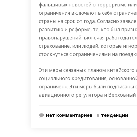
фальшивых новостей о терроризме или
ограничения включают в себя огранич
страны на срок от года. Согласно заяв
развитию и реформе, те, кто был приз
правонарушений, включая работодателе
страхование, или людей, которые игно
столкнуться с ограничениями на поездки
Эти меры связаны с планом китайского
социального кредитования, основанной
ограничен». Эти меры были подписаны 
авиационного регулятора и Верховный 
Нет комментариев
в
тенденции