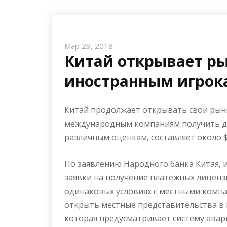
Мар 29, 2018
Китай открывает р
иностранным игрок
Китай продолжает открывать свои рынк
международным компаниям получить до
различным оценкам, составляет около $
По заявлению Народного банка Китая, 
заявки на получение платежных лиценз
одинаковых условиях с местными комп
открыть местные представительства в 
которая предусматривает систему авар