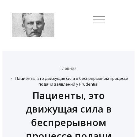
Toggle
navigation
Главная
Пациенты, это движущая сила в беспрерывном процессе
подачи заявлений у Prudential
Пациенты, это
движущая сила в
беспрерывном
процессе подачи