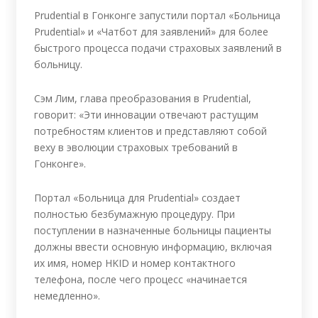
Prudential в Гонконге запустили портал «Больница
Prudential» и «Чатбот для заявлений» для более
быстрого процесса подачи страховых заявлений в
больницу.
Сэм Лим, глава преобразования в Prudential,
говорит: «Эти инновации отвечают растущим
потребностям клиентов и представляют собой
веху в эволюции страховых требований в
Гонконге».
Портал «Больница для Prudential» создает
полностью безбумажную процедуру. При
поступлении в назначенные больницы пациенты
должны ввести основную информацию, включая
их имя, номер HKID и номер контактного
телефона, после чего процесс «начинается
немедленно».