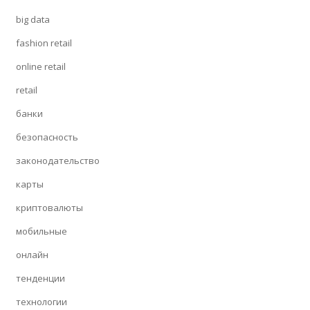
big data
fashion retail
online retail
retail
банки
безопасность
законодательство
карты
криптовалюты
мобильные
онлайн
тенденции
технологии