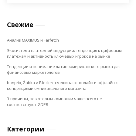
Свежие
Анализ MAXIMUS и Farfetch
Экосистема платежной индустрии: тенденция к цифровым
платежам и активность ключевых игроков на рынке
Тенденции и понимание латиноамериканского рынка для
финансовых маркетологов
bonprix, Żabka и E.leclerc смешивают онлайн и оффлайн с
концепциями омниканального магазина
3 причины, по которым компании чаще всего не
соответствуют GDPR
Категории