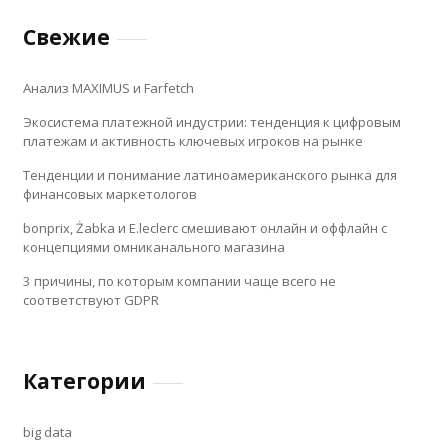
Свежие
Анализ MAXIMUS и Farfetch
Экосистема платежной индустрии: тенденция к цифровым
платежам и активность ключевых игроков на рынке
Тенденции и понимание латиноамериканского рынка для
финансовых маркетологов
bonprix, Żabka и E.leclerc смешивают онлайн и оффлайн с
концепциями омниканального магазина
3 причины, по которым компании чаще всего не
соответствуют GDPR
Категории
big data