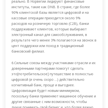
реально. В Норвегии лидируют финансовые
институты, такие как DNB. В стране, где более
90% клиентской базы является цифровой и на
кассовые операции приходится около 9%
расходов на розничную торговлю (C2B), банки
поддерживают клиентов, которые выбирают
электронный канал для самообслуживания, в
результате чего менее 3% полагаются на звонок в
цент поддержки или поход в традиционный
банковский филиал.
6.Сильные союзы между участниками отрасли и их
доверенными партнерами помогут сделать
это[потребительское] путешествие в полностью
цифровой (и очень скоро …) действительно
когнитивный банк, проще и выгоднее.
Цифровизация будет новым минимумом,
поскольку банки применяют машинное обучение и
другие связанные с ним возможности, чтобы
лучше понимать свой бизнес и, что более важно,