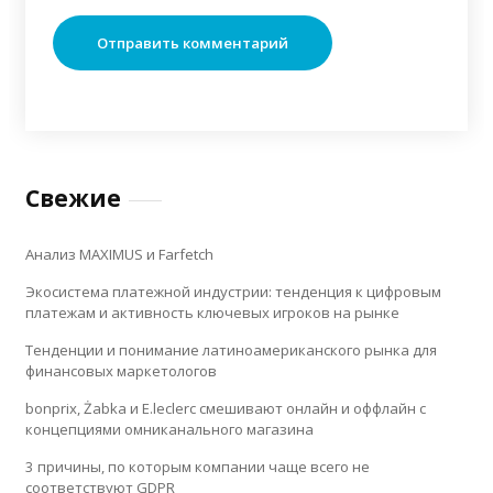
Свежие
Анализ MAXIMUS и Farfetch
Экосистема платежной индустрии: тенденция к цифровым
платежам и активность ключевых игроков на рынке
Тенденции и понимание латиноамериканского рынка для
финансовых маркетологов
bonprix, Żabka и E.leclerc смешивают онлайн и оффлайн с
концепциями омниканального магазина
3 причины, по которым компании чаще всего не
соответствуют GDPR