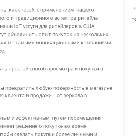
т
знь, как способ, с применением нашего
вого и традиционного аспектов ритейла
т
 наши IoT услуги для ритейлеров в США,
гут объединить опыт покупок на нескольких
ничаем с самыми инновационными компаниями
е:
рыть простой способ просмотра и покупки в
бы превратить любую поверхность в магазине
я клиента и продажи – от зеркала в
тным и эффективным, путем перемещения
нимает решение о покупке во время
чтобы сделать покупки более личными и