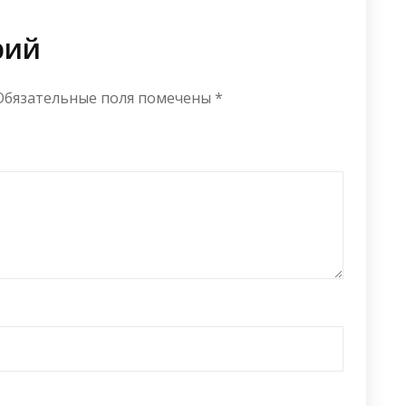
рий
Обязательные поля помечены
*