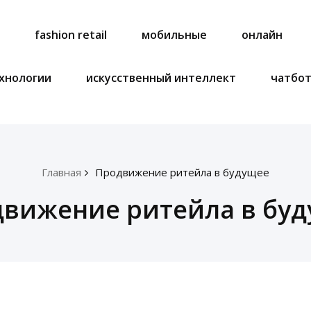
a
fashion retail
мобильные
онлайн
хнологии
искусственный интеллект
чатбо
Главная
Продвижение ритейла в будущее
вижение ритейла в бу