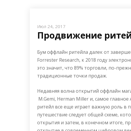
Июл 24, 2017
Продвижение ритей
Бум оффлайн ритейла далек от завершен
Forrester Research, к 2018 году электр
это значит, что 89% торговли, по-преж
традиционные точки продаж.
Недавняя волна открытий оффлайн мага
M.Gemi, Herman Miller и, самое главное
ритейл все еще играет важную роль в 
путешествие следует общей схеме, кот
открытия и затем, в конечном итоге, п
открытие в современном цифровом веке