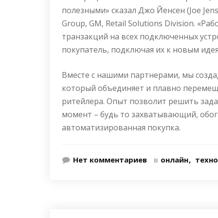
полезными» сказал Джо Йенсен (
Joe Jen
Group, GM, Retail Solutions Division. «
транзакций на всех подключенных устро
покупатель, подключая их к новым иде
Вместе с нашими партнерами, мы созд
который объединяет и плавно перемещ
ритейлера. Опыт позволит решить зада
момент – будь то захватывающий, об
автоматизированная покупка.
Нет комментариев
в
онлайн
техно