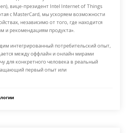
sen
), вице-президент Intel Internet of Things
Работая с MasterCard, мы ускоряем возможности
йствах, независимо от того, где находится
ям и рекомендациям продукта».
адим интегрированный потребительский опыт,
ается между оффлайн и онлайн мирами
чу для конкретного человека в реальный
огащающий первый опыт или
логии