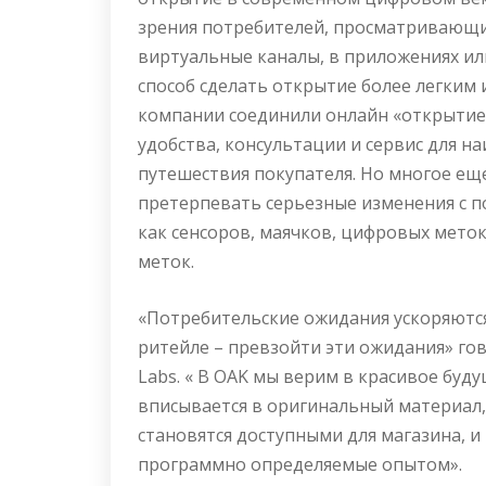
зрения потребителей, просматривающи
виртуальные каналы, в приложениях и
способ сделать открытие более легким 
компании соединили онлайн «открытие»
удобства, консультации и сервис для 
путешествия покупателя. Но многое ещ
претерпевать серьезные изменения с п
как сенсоров, маячков, цифровых меток
меток.
«Потребительские ожидания ускоряются
ритейле – превзойти эти ожидания» го
Labs
. « В OAK мы верим в красивое буд
вписывается в оригинальный материал
становятся доступными для магазина, 
программно определяемые опытом».