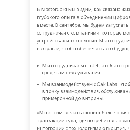
В MasterCard мы видим, как связана жи
глубокого опыта в объединении цифро
вместе. В сентябре, мы будем запускать
сотрудничая с компаниями, которые мо
устройствах и технологии. Мы сотруд
в отрасли, чтобы обеспечить это будуще
Мы сотрудничаем с Intel , чтобы отк
среде самообслуживания.
Мы взаимодействуем с Oak Labs, что
в точку взаимодействия, обслуживани
примерочной до витрины.
«Мы хотим сделать шопинг более прия
транзакции туда, где потребитель при
интеграции с технологиями открытия, 