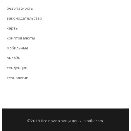
безопасность
законодательство
карты
криптовалюты
мобильные
онлайн
тенденции
технологии
©2018 Все права защищены - vatilik.com.