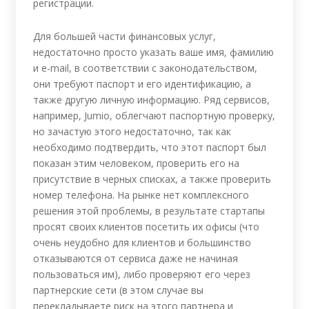
регистрации.
Для большей части финансовых услуг,
недостаточно просто указать ваше имя, фамилию
и e-mail, в соответствии с законодательством,
они требуют паспорт и его идентификацию, а
также другую личную информацию. Ряд сервисов,
например, Jumio, облегчают паспортную проверку,
но зачастую этого недостаточно, так как
необходимо подтвердить, что этот паспорт был
показан этим человеком, проверить его на
присутствие в черных списках, а также проверить
номер телефона. На рынке нет комплексного
решения этой проблемы, в результате стартапы
просят своих клиентов посетить их офисы (что
очень неудобно для клиентов и большинство
отказываются от сервиса даже не начиная
пользоваться им), либо проверяют его через
партнерские сети (в этом случае вы
перекладываете риск на этого партнера и