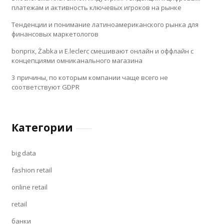
платежам и активность ключевых игроков на рынке
Тенденции и понимание латиноамериканского рынка для
финансовых маркетологов
bonprix, Żabka и E.leclerc смешивают онлайн и оффлайн с
концепциями омниканального магазина
3 причины, по которым компании чаще всего не
соответствуют GDPR
Категории
big data
fashion retail
online retail
retail
банки