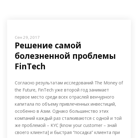
Сен 29, 2017
Решение самой
болезненной проблемы
FinTech
Согласно результатам исследований The Money of
the Future, FinTech уже второй год занимает
первое место среди всех отраслей венчурного
капитала по объему привлеченных инвестиций,
особенно в Азии. Однако большинство этих
компаний каждый раз сталкиваются с одной и той
же проблемой – KYC [know your customer – знай
своего клиента] и быстрая “посадка” клиента при