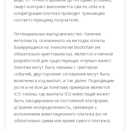
смарт-контракт выполняется сам по себе и в
конфигурации платежа проводит транзакцию
соответствующему получателю.
Потенциальных выгод множество. Наличие
интеллекта, основанного на методах оплаты
базирующихся на технологии blockchain (не
обязательно криптовалюты), является отличной
разработкой для существующих «глупых» валют:
платежи могут быть связаны с триггером
событий, двусторонние соглашения могут быть
включены в код выплат, и так далее. Подходящим
(хотя и не всегда понятым) примером являются
ICO токены, где выплата ICO инвестиций может
быть закодирована на постоянной платформе,
устраняя неопределенность, связанную с
исполнением инвестиционного платежа (но не
обязательно сумма или время самого платежа).