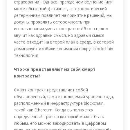
страховании). Однако, прежде чем волнение (или
может быть хайп) стихнет, а технологический
детерминизм повлияет на принятие решений, мы
должны проявлять осторожность при
использовании умных контрактов! Это в целом
звучит как здравый смысл, но здравый смысл
часто отходит на второй план в среде, в которой
доминирует изобилие внимания вокруг blockchain
технологии!
Что же представляют из себя смарт
контракты?
Смарт контракт представляет собой
обусловленный, само исполняемый уровень кода,
расположенный в инфраструктуре blockchain,
такой как Ethereum. Когда выполняется
определенный триггер (который может быть
любым, его можно закодировать в цифровом
виде, от точного времени до погодных условий),