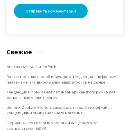
Свежие
Анализ MAXIMUS и Farfetch
Экосистема платежной индустрии: тенденция к цифровым
платежам и активность ключевых игроков на рынке
Тенденции и понимание латиноамериканского рынка для
финансовых маркетологов
bonprix, Żabka и E.leclerc смешивают онлайн и оффлайн с
концепциями омниканального магазина
3 причины, по которым компании чаще всего не
соответствуют GDPR