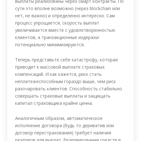
выплаты реализованы через смарт контракты. По
сути это вполне возможно (через blockchain или
нет, не важно) и определенно интересно. Сам
процесс упрощается, скорость выплат
увеличивается вместе с удовлетворенностью
клиентов, а транзакционные издержки
потенциально минимизируются.
Теперь представьте себе катастрофу, которая
приводит к массовой выплате страховых
компенсаций. И как кажется, риск стать
неплатежеспособным гораздо выше, чем риск
разочаровать клиентов. Способность стабильно
совершать страховые выплаты и защищать
капитал страховщика крайне ценна.
Аналогичным образом, автоматическое
исполнение договора (будь то дериватив или
договор перестрахования) требует наличия
резервов для выплат. Резервирования средств в