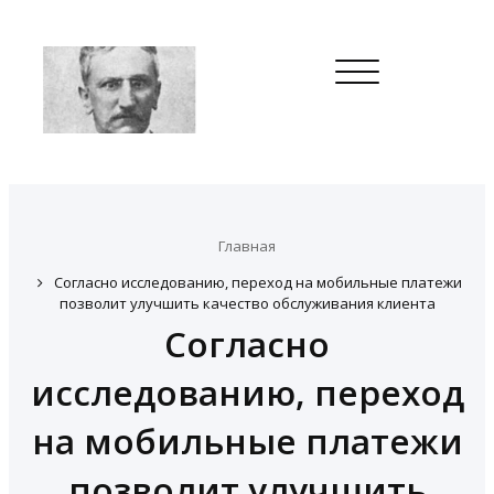
Toggle
navigation
Главная
Согласно исследованию, переход на мобильные платежи
позволит улучшить качество обслуживания клиента
Согласно
исследованию, переход
на мобильные платежи
позволит улучшить