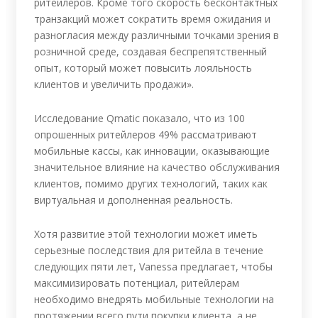
ритейлеров. Кроме того скорость бесконтактных
транзакций может сократить время ожидания и
разногласия между различными точками зрения в
розничной среде, создавая беспрепятственный
опыт, который может повысить лояльность
клиентов и увеличить продажи».
Исследование Qmatic показало, что из 100
опрошенных ритейлеров 49% рассматривают
мобильные кассы, как инновации, оказывающие
значительное влияние на качество обслуживания
клиентов, помимо других технологий, таких как
виртуальная и дополненная реальность.
Хотя развитие этой технологии может иметь
серьезные последствия для ритейла в течение
следующих пяти лет, Vanessa предлагает, чтобы
максимизировать потенциал, ритейлерам
необходимо внедрять мобильные технологии на
протяжении всего пути покупки клиента, а не