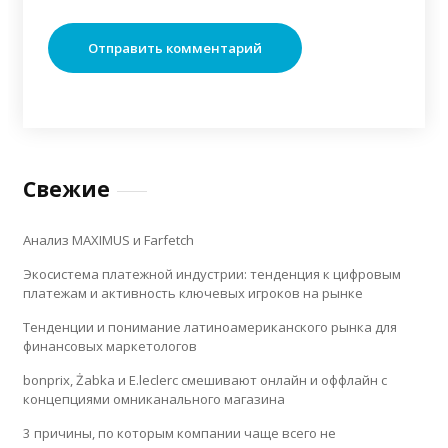
Свежие
Анализ MAXIMUS и Farfetch
Экосистема платежной индустрии: тенденция к цифровым
платежам и активность ключевых игроков на рынке
Тенденции и понимание латиноамериканского рынка для
финансовых маркетологов
bonprix, Żabka и E.leclerc смешивают онлайн и оффлайн с
концепциями омниканального магазина
3 причины, по которым компании чаще всего не