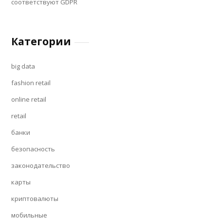
соответствуют GDPR
Категории
big data
fashion retail
online retail
retail
банки
безопасность
законодательство
карты
криптовалюты
мобильные