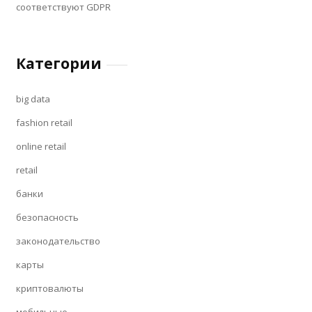
соответствуют GDPR
Категории
big data
fashion retail
online retail
retail
банки
безопасность
законодательство
карты
криптовалюты
мобильные