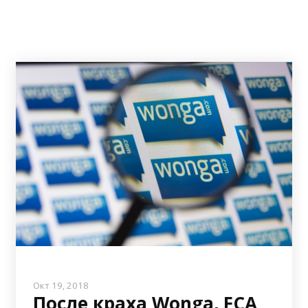
Окт 19, 2018
После краха Wonga, FCA