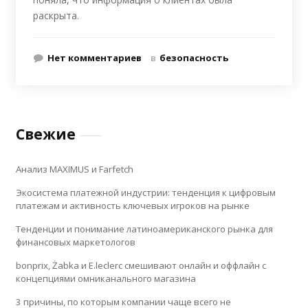
раскрыта.
Нет комментариев
в
безопасность
Свежие
Анализ MAXIMUS и Farfetch
Экосистема платежной индустрии: тенденция к цифровым
платежам и активность ключевых игроков на рынке
Тенденции и понимание латиноамериканского рынка для
финансовых маркетологов
bonprix, Żabka и E.leclerc смешивают онлайн и оффлайн с
концепциями омниканального магазина
3 причины, по которым компании чаще всего не