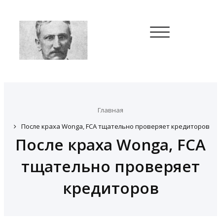
Toggle
navigation
Главная
После краха Wonga, FCA тщательно проверяет кредиторов
После краха Wonga, FCA
тщательно проверяет
кредиторов