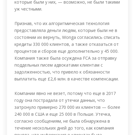
которые были у них, — возможно, не были такими
уж честными.
Признав, что их алгоритмическая технология
предоставляла деньги людям, которые были не в
состоянии их вернуть, Wonga согласились списать
кредиты 330 000 клиентов, а также отказаться от
процентов и сборов еще дополнительно у 45 000.
Компания также была осуждена FCA за отправку
поддельных писем адвокатами клиентам с
задолженностью, что привело к обязанности
выплатить еще £2,6 млн. в качестве компенсации.
Компании явно не везет, потому что еще в 2017
году она пострадала от утечки данных, что
затронуло примерно 270 000 их клиентов — более
240 000 в США и еще 25 000 в Польше. Утечка,
согласно сообщениям, не была обнаружена в
течение нескольких дней до того, как компания
поняла, что информация о клиентах была