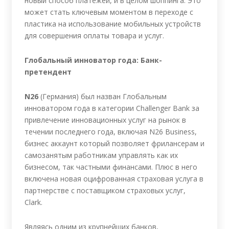
новый способ платежей, и в целом шоппинга. Это
может стать ключевым моментом в переходе с
пластика на использование мобильных устройств
для совершения оплаты товара и услуг.
Глобальный инноватор года: Банк-
претендент
N26
(Германия) был назван Глобальным
инноватором года в категории Challenger Bank за
привлечение инновационных услуг на рынок в
течении последнего года, включая N26 Business,
бизнес аккаунт который позволяет фрилансерам и
самозанятым работникам управлять как их
бизнесом, так частными финансами. Плюс в него
включена новая оцифрованная страховая услуга в
партнерстве с поставщиком страховых услуг,
Clark.
Являясь одним из крупнейших банков,