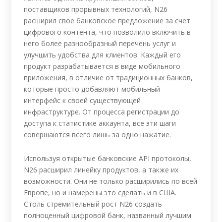
поставщиков прорывных технологий, N26
расширил свое банковское предложение за счет
цифрового контента, что позволило включить в
него более разнообразный перечень услуг и
улучшить удобства для клиентов. Каждый его
продукт разрабатывается в виде мобильного
приложения, в отличие от традиционных банков,
которые просто добавляют мобильный
интерфейс к своей существующей
инфраструктуре. От процесса регистрации до
доступа к статистике аккаунта, все эти шаги
совершаются всего лишь за одно нажатие.
Используя открытые банковские API протоколы,
N26 расширил линейку продуктов, а также их
возможности. Они не только расширились по всей
Европе, но и намерены это сделать и в США.
Столь стремительный рост N26 создать
полноценный цифровой банк, названный лучшим