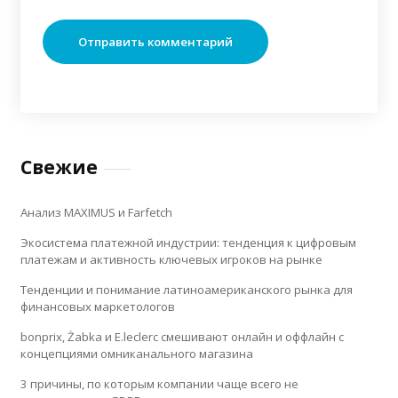
Свежие
Анализ MAXIMUS и Farfetch
Экосистема платежной индустрии: тенденция к цифровым
платежам и активность ключевых игроков на рынке
Тенденции и понимание латиноамериканского рынка для
финансовых маркетологов
bonprix, Żabka и E.leclerc смешивают онлайн и оффлайн с
концепциями омниканального магазина
3 причины, по которым компании чаще всего не