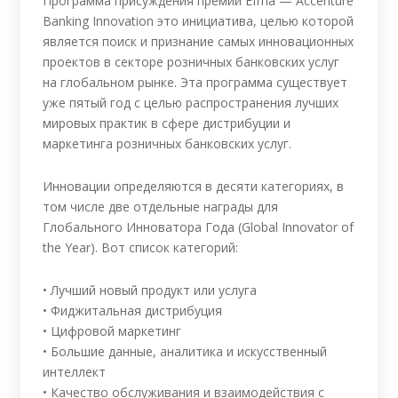
Программа присуждения премий Efma — Accenture
Banking Innovation это инициатива, целью которой
является поиск и признание самых инновационных
проектов в секторе розничных банковских услуг
на глобальном рынке. Эта программа существует
уже пятый год с целью распространения лучших
мировых практик в сфере дистрибуции и
маркетинга розничных банковских услуг.
Инновации определяются в десяти категориях, в
том числе две отдельные награды для
Глобального Инноватора Года (Global Innovator of
the Year). Вот список категорий:
• Лучший новый продукт или услуга
• Фиджитальная дистрибуция
• Цифровой маркетинг
• Большие данные, аналитика и искусственный
интеллект
• Качество обслуживания и взаимодействия с