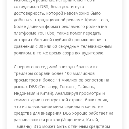
сотрудников DBS, была достигнута
достоверность, которой невозможно было
добиться в традиционной рекламе. Кроме того,
более длинный формат рекламного ролика (на
платформе YouTube) также помог передать
истории с большей глубиной проникновения в
сравнении с 30 или 60-секундным телевизионным
роликом, в то же время сохраняя аудиторию.
С первого по седьмой эпизоды Sparks и их
трейлеры собрали более 100 миллионов
просмотров и более 11 миллионов репостов на
рынках DBS (Сингапур, Гонконг, Тайвань,
Индонезия и Китай). Анализируя просмотры и
комментарии в конкретной стране, банк понял,
что использование мини-сериала в качестве
средства для внедрения DBS хорошо работает на
развивающихся рынках (Индонезия, Китай,
Тайвань). Это может быть отличным средством