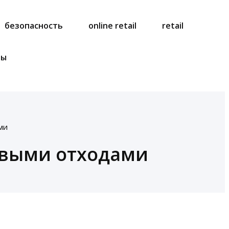
безопасность
online retail
retail
ты
ми
евыми отходами