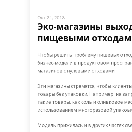
Окт 24, 2018
Эко-магазины выход
пищевыми отходам
Чтобы решить проблему пищевых отхо
бизнес-модели в продуктовом простран
магазинов с нулевыми отходами.
Эти магазины стремятся, чтобы клиент
товары без упаковки. Например, на за
такие товары, как соль и оливковое ма
использованием многоразовой упаковк
Модель прижилась и в других частях св