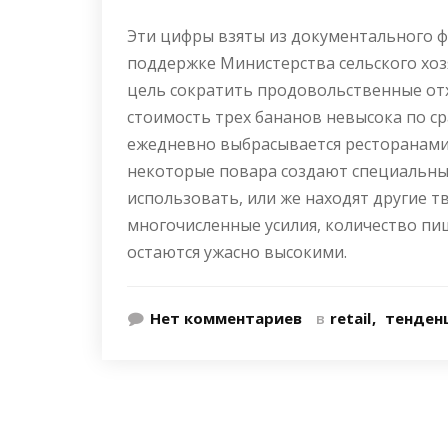
Эти цифры взяты из документального ф
поддержке Министерства сельского хоз
цель сократить продовольственные отхо
стоимость трех бананов невысока по с
ежедневно выбрасывается ресторанами
некоторые повара создают специальны
использовать, или же находят другие т
многочисленные усилия, количество п
остаются ужасно высокими.
Нет комментариев
в
retail
тенден