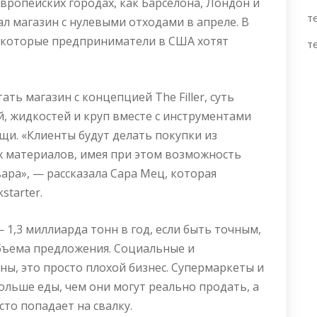
вропейских городах, как Барселона, Лондон и
т
ал магазин с нулевыми отходами в апреле. В
некоторые предприниматели в США хотят
т
ть магазин с концепцией The Filler, суть
, жидкостей и круп вместе с инструментами
щи. «Клиенты будут делать покупки из
х материалов, имея при этом возможность
ара», — рассказала Сара Мец, которая
starter.
,3 миллиарда тонн в год, если быть точным,
объема предложения. Социальные и
ны, это просто плохой бизнес. Супермаркеты и
ольше еды, чем они могут реально продать, а
сто попадает на свалку.