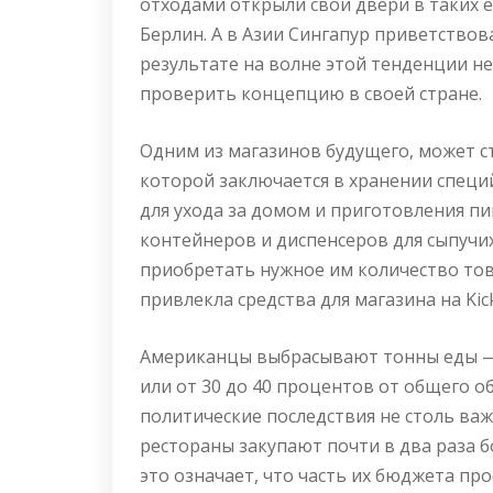
отходами открыли свои двери в таких е
Берлин. А в Азии Сингапур приветствов
результате на волне этой тенденции 
проверить концепцию в своей стране.
Одним из магазинов будущего, может ста
которой заключается в хранении специй
для ухода за домом и приготовления пи
контейнеров и диспенсеров для сыпучи
приобретать нужное им количество тов
привлекла средства для магазина на Kick
Американцы выбрасывают тонны еды — 1
или от 30 до 40 процентов от общего 
политические последствия не столь важ
рестораны закупают почти в два раза б
это означает, что часть их бюджета про