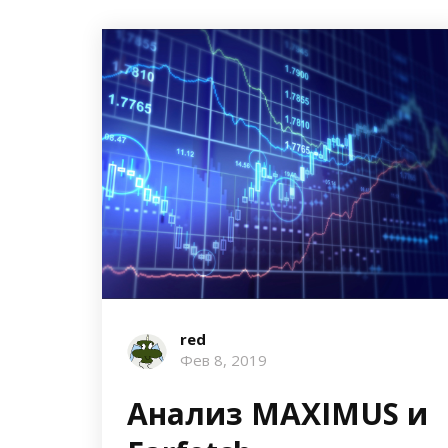
red
Фев 8, 2019
Анализ MAXIMUS и