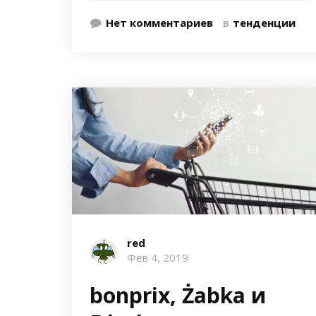
Нет комментариев
в
тенденции
red
Фев 4, 2019
bonprix, Żabka и