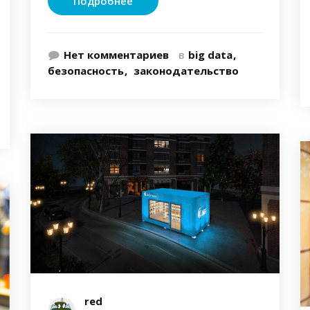
Подробнее
Нет комментариев
в
big data
безопасность
законодательство
red