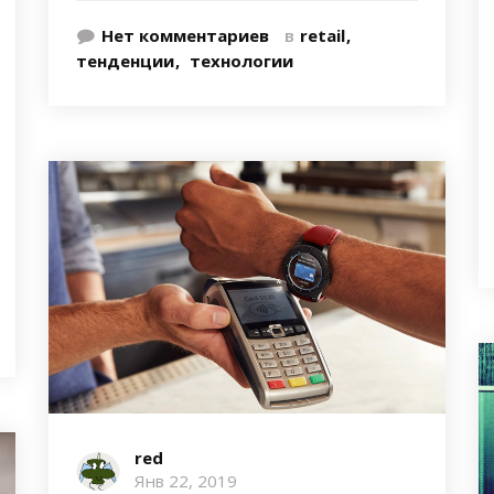
Нет комментариев
в
retail
тенденции
технологии
red
Янв 22, 2019