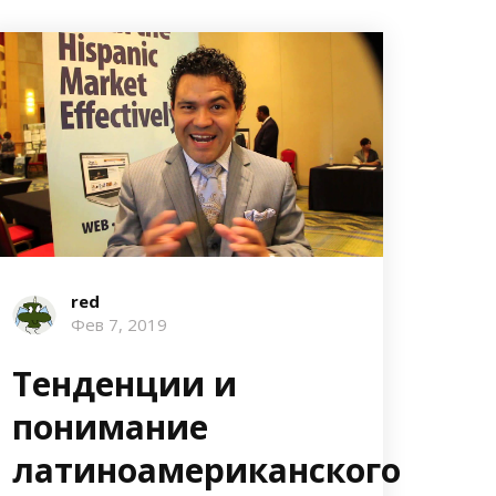
red
Фев 7, 2019
Тенденции и
понимание
латиноамериканского