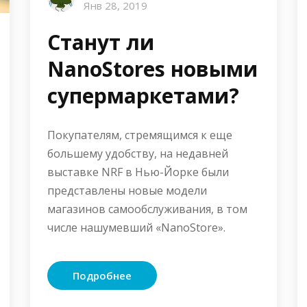
Янв 28, 2019
Станут ли
NanoStores новыми
супермаркетами?
Покупателям, стремящимся к еще
большему удобству, на недавней
выставке NRF в Нью-Йорке были
представлены новые модели
магазинов самообслуживания, в том
числе нашумевший «NanoStore».
Подробнее