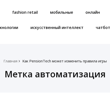
a
fashion retail
мобильные
онлайн
хнологии
искусственный интеллект
чатбо
Главная
Как PensionTech может изменить правила игры
Метка автоматизация