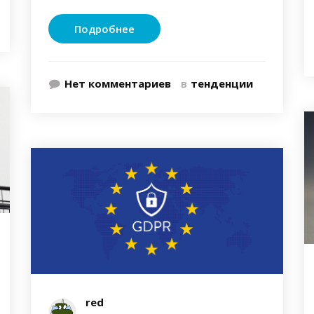
Подробнее
Нет комментариев
в
тенденции
red