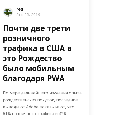
red
Янв 25, 2019
Почти две трети
розничного
трафика в США в
это Рождество
было мобильным
благодаря PWA
По мере дальнейшего изучения опыта
рождественских покупок, последние
выводы от Adobe показывают, что
61% розничного трафика и 42%