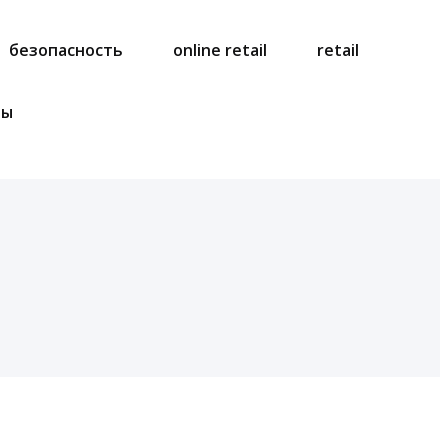
безопасность
online retail
retail
ты