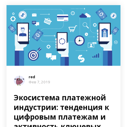
red
Фев 7, 2019
Экосистема платежной
индустрии: тенденция к
цифровым платежам и
активность ключевых