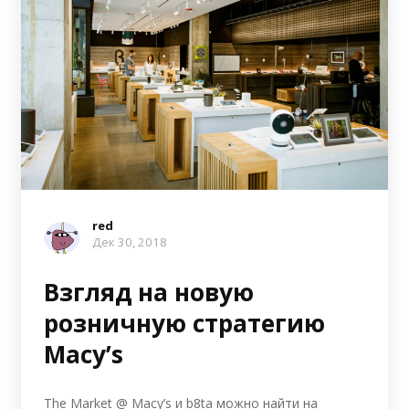
red
Дек 30, 2018
Взгляд на новую
розничную стратегию
Macy’s
The Market @ Macy’s и b8ta можно найти на