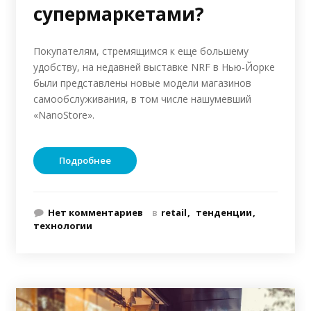
супермаркетами?
Покупателям, стремящимся к еще большему
удобству, на недавней выставке NRF в Нью-Йорке
были представлены новые модели магазинов
самообслуживания, в том числе нашумевший
«NanoStore».
Подробнее
Нет комментариев
в
retail
тенденции
технологии