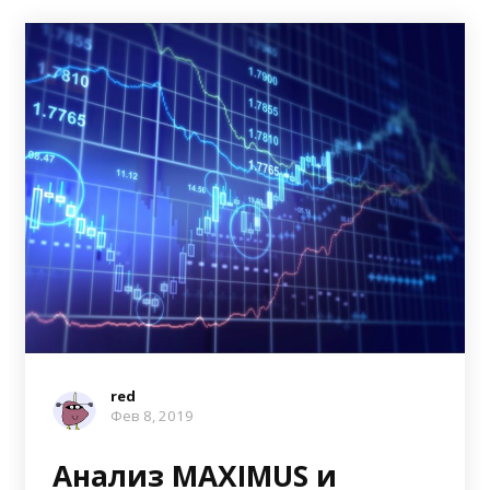
red
Фев 8, 2019
Анализ MAXIMUS и