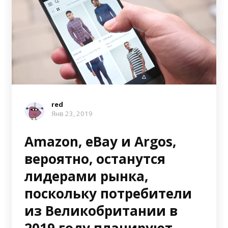
red
Янв 23, 2019
Amazon, eBay и Argos,
вероятно, останутся
лидерами рынка,
поскольку потребители
из Великобритании в