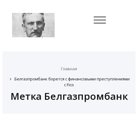
Toggle
navigation
Главная
Белгазпромбанк борется с финансовыми преступлениями
с Fico
Метка Белгазпромбанк