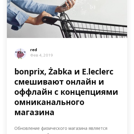
red
Фев 4, 2019
bonprix, Żabka и E.leclerc
смешивают онлайн и
оффлайн с концепциями
омниканального
магазина
Обновление физического магазина является