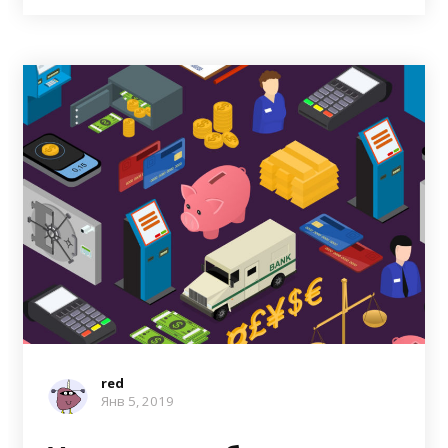
red
Янв 5, 2019