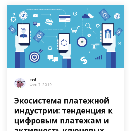
red
Фев 7, 2019
Экосистема платежной
индустрии: тенденция к
цифровым платежам и
активность ключевых