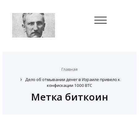
Toggle
navigation
Главная
Дело об отмывании денег в Израиле привело к
конфискации 1000 BTC
Метка биткоин