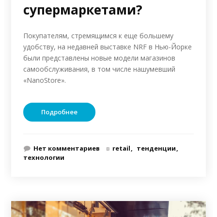
супермаркетами?
Покупателям, стремящимся к еще большему
удобству, на недавней выставке NRF в Нью-Йорке
были представлены новые модели магазинов
самообслуживания, в том числе нашумевший
«NanoStore».
Подробнее
Нет комментариев
в
retail
тенденции
технологии