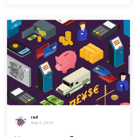
red
Янв 5, 2019