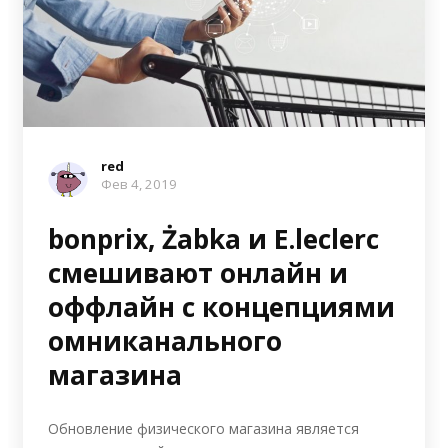
red
Фев 4, 2019
bonprix, Żabka и E.leclerc
смешивают онлайн и
оффлайн с концепциями
омниканального
магазина
Обновление физического магазина является