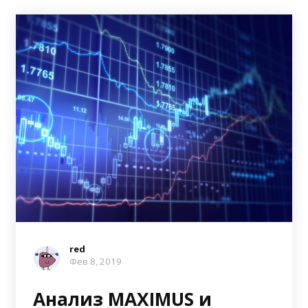
red
Фев 8, 2019
Анализ MAXIMUS и