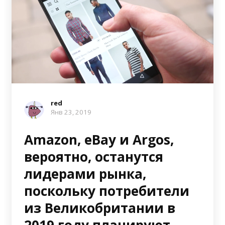
red
Янв 23, 2019
Amazon, eBay и Argos,
вероятно, останутся
лидерами рынка,
поскольку потребители
из Великобритании в