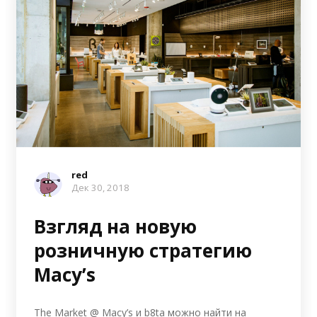
red
Дек 30, 2018
Взгляд на новую
розничную стратегию
Macy’s
The Market @ Macy’s и b8ta можно найти на