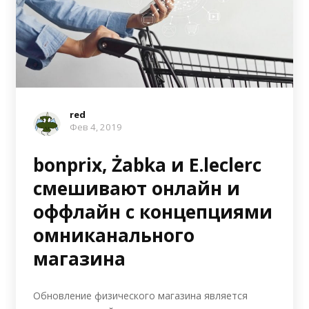
red
Фев 4, 2019
bonprix, Żabka и E.leclerc
смешивают онлайн и
оффлайн с концепциями
омниканального
магазина
Обновление физического магазина является