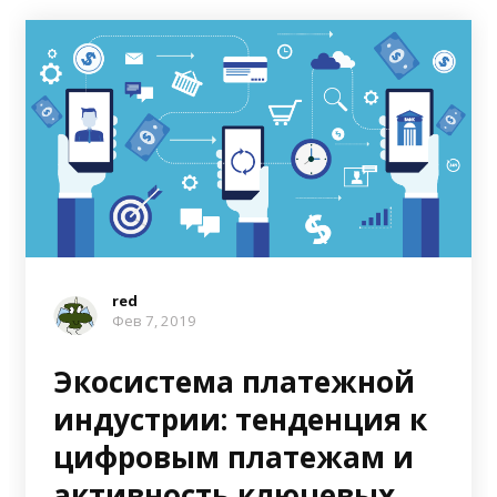
red
Фев 7, 2019
Экосистема платежной
индустрии: тенденция к
цифровым платежам и
активность ключевых