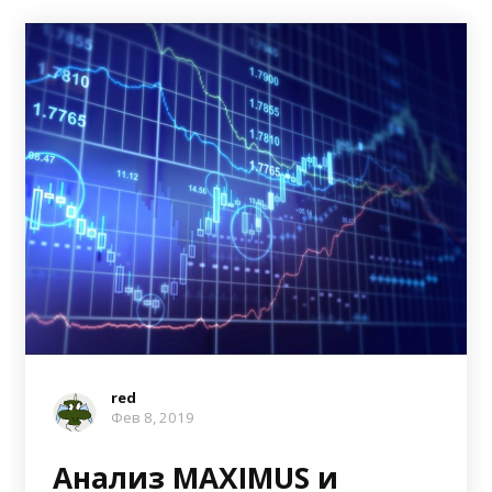
red
Фев 8, 2019
Анализ MAXIMUS и