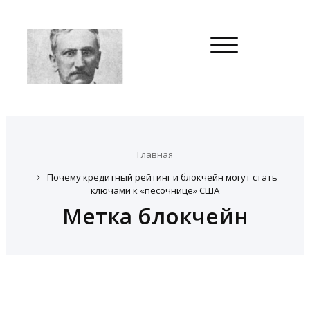
Toggle
navigation
Главная
Почему кредитный рейтинг и блокчейн могут стать
ключами к «песочнице» США
Метка блокчейн