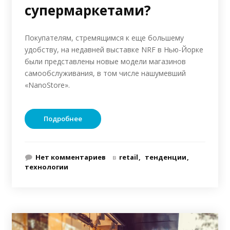
супермаркетами?
Покупателям, стремящимся к еще большему
удобству, на недавней выставке NRF в Нью-Йорке
были представлены новые модели магазинов
самообслуживания, в том числе нашумевший
«NanoStore».
Подробнее
Нет комментариев
в
retail
тенденции
технологии