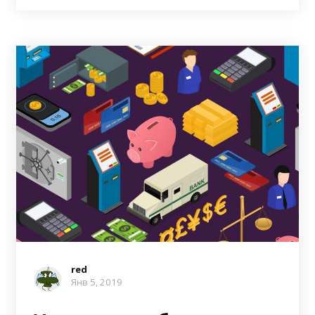
red
Янв 5, 2019