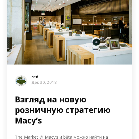
red
Дек 30, 2018
Взгляд на новую
розничную стратегию
Macy’s
The Market @ Macy’s и b8ta можно найти на