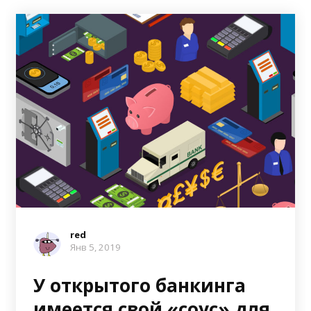
red
Янв 5, 2019
У открытого банкинга
имеется свой «соус» для