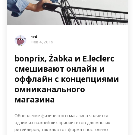
red
Фев 4, 2019
bonprix, Żabka и E.leclerc
смешивают онлайн и
оффлайн с концепциями
омниканального
магазина
Обновление физического магазина является
одним из важнейших приоритетов для многих
ритейлеров, так как этот формат постоянно