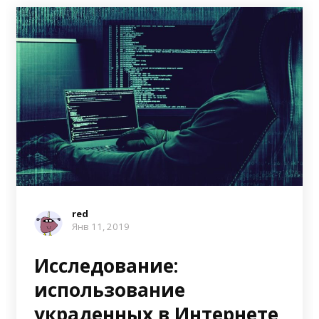
red
Янв 11, 2019
Исследование:
использование
украденных в Интернете