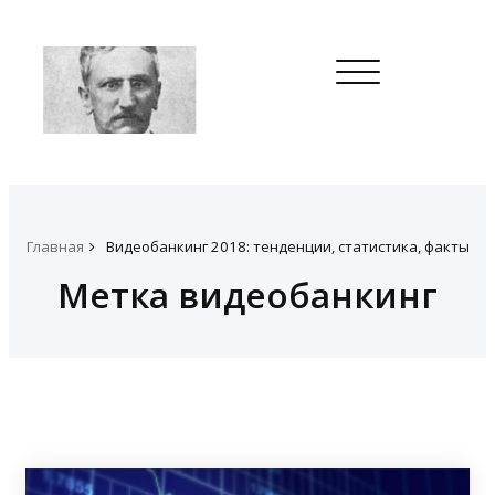
Toggle
navigation
Главная
Видеобанкинг 2018: тенденции, статистика, факты
Метка видеобанкинг