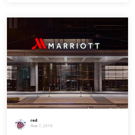
red
Янв 7, 2019