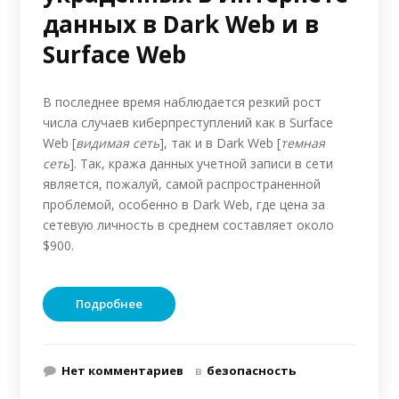
данных в Dark Web и в
Surface Web
В последнее время наблюдается резкий рост
числа случаев киберпреступлений как в Surface
Web [
видимая сеть
], так и в Dark Web [
темная
сеть
]. Так, кража данных учетной записи в сети
является, пожалуй, самой распространенной
проблемой, особенно в Dark Web, где цена за
сетевую личность в среднем составляет около
$900.
Подробнее
Нет комментариев
в
безопасность