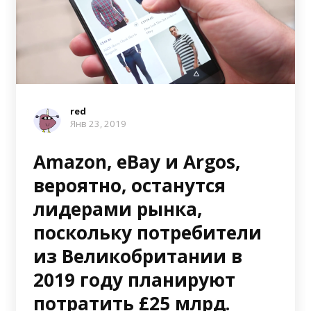
red
Янв 23, 2019
Amazon, eBay и Argos,
вероятно, останутся
лидерами рынка,
поскольку потребители
из Великобритании в
2019 году планируют
потратить £25 млрд.