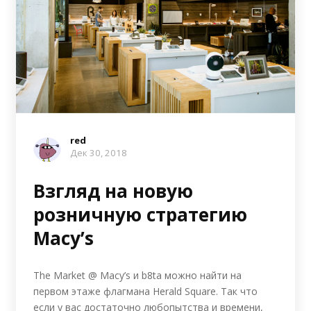
red
Дек 30, 2018
Взгляд на новую
розничную стратегию
Macy’s
The Market @ Macy’s и b8ta можно найти на
первом этаже флагмана Herald Square. Так что
если у вас достаточно любопытства и времени,