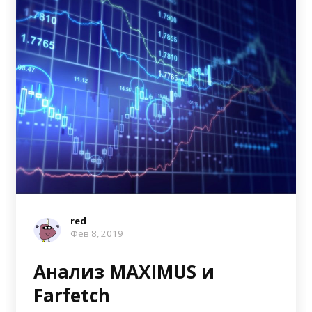
red
Фев 8, 2019
Анализ MAXIMUS и
Farfetch