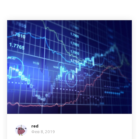
red
Фев 8, 2019