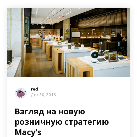
red
Дек 30, 2018
Взгляд на новую
розничную стратегию
Macy’s