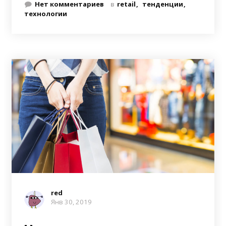
Нет комментариев
в
retail
тенденции
технологии
red
Янв 30, 2019