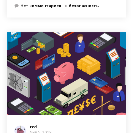
Нет комментариев
в
безопасность
red
Янв 5, 2019