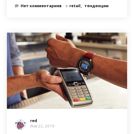
Нет комментариев
в
retail
тенденции
red
Янв 22, 2019