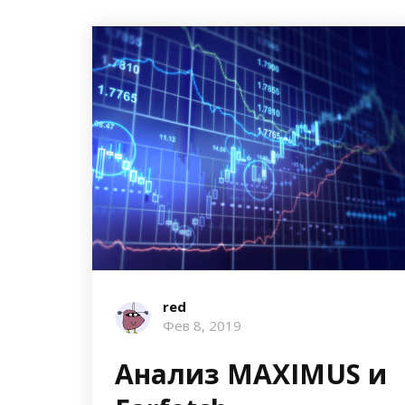
red
Фев 8, 2019
Анализ MAXIMUS и