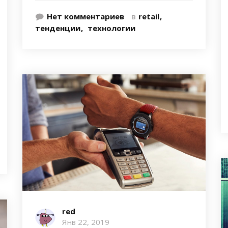
Нет комментариев
в
retail
тенденции
технологии
red
Янв 22, 2019