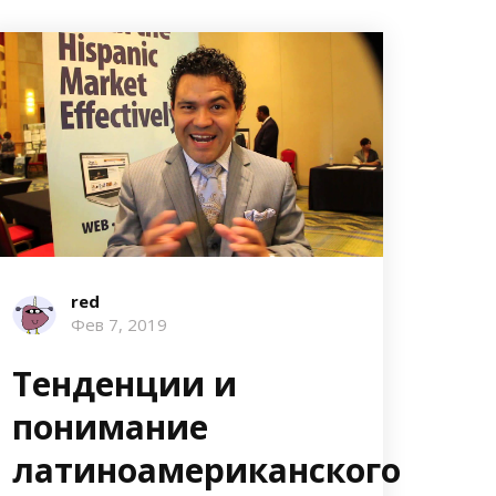
red
Фев 7, 2019
Тенденции и
понимание
латиноамериканского