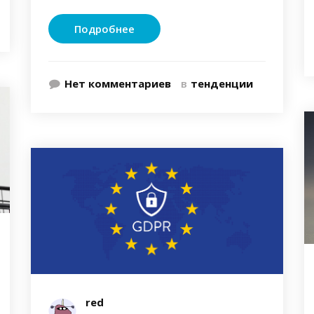
Подробнее
Нет комментариев
в
тенденции
red