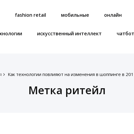
a
fashion retail
мобильные
онлайн
хнологии
искусственный интеллект
чатбо
я
Как технологии повлияют на изменения в шоппинге в 201
Метка ритейл