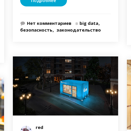
Подробнее
Нет комментариев
в
big data
безопасность
законодательство
red