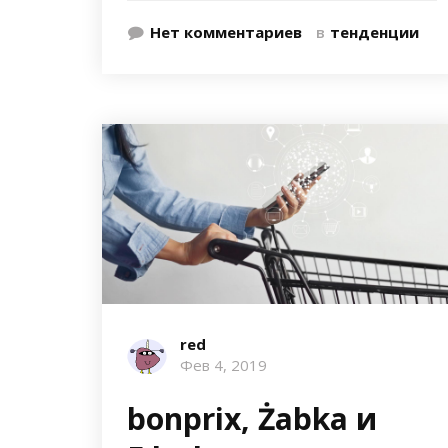
Нет комментариев
в
тенденции
red
Фев 4, 2019
bonprix, Żabka и