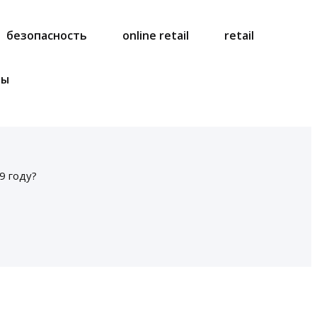
безопасность
online retail
retail
ты
9 году?