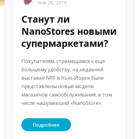
Янв 28, 2019
Станут ли
NanoStores новыми
супермаркетами?
Покупателям, стремящимся к еще
большему удобству, на недавней
выставке NRF в Нью-Йорке были
представлены новые модели
магазинов самообслуживания, в том
числе нашумевший «NanoStore».
Подробнее