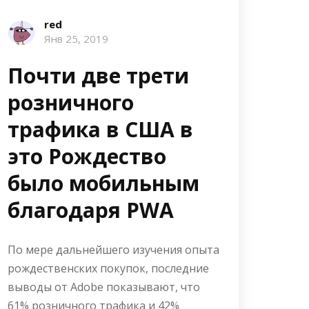
red
Янв 25, 2019
Почти две трети
розничного
трафика в США в
это Рождество
было мобильным
благодаря PWA
По мере дальнейшего изучения опыта
рождественских покупок, последние
выводы от Adobe показывают, что
61% розничного трафика и 42%