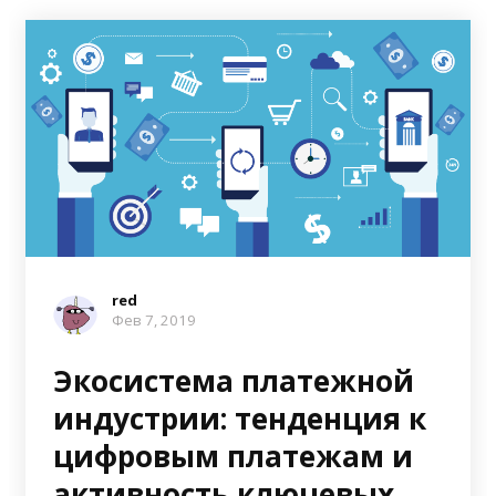
red
Фев 7, 2019
Экосистема платежной
индустрии: тенденция к
цифровым платежам и
активность ключевых