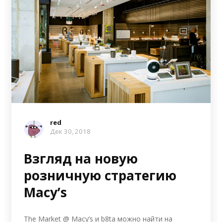
red
Дек 30, 2018
Взгляд на новую
розничную стратегию
Macy’s
The Market @ Macy’s и b8ta можно найти на