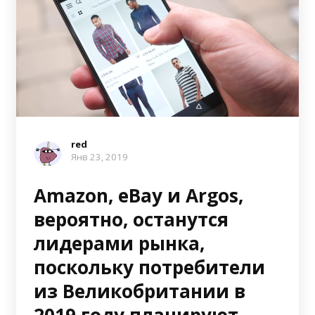
red
Янв 23, 2019
Amazon, eBay и Argos,
вероятно, останутся
лидерами рынка,
поскольку потребители
из Великобритании в