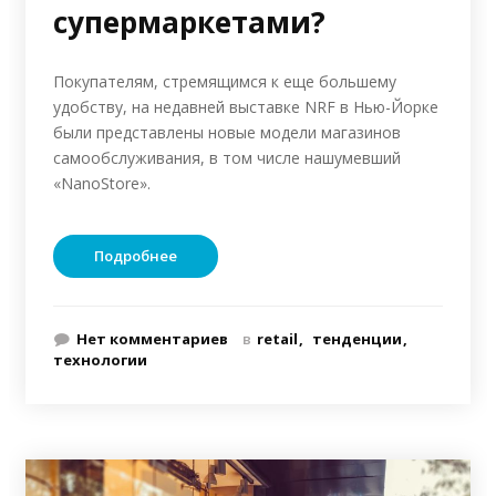
супермаркетами?
Покупателям, стремящимся к еще большему
удобству, на недавней выставке NRF в Нью-Йорке
были представлены новые модели магазинов
самообслуживания, в том числе нашумевший
«NanoStore».
Подробнее
Нет комментариев
в
retail
тенденции
технологии