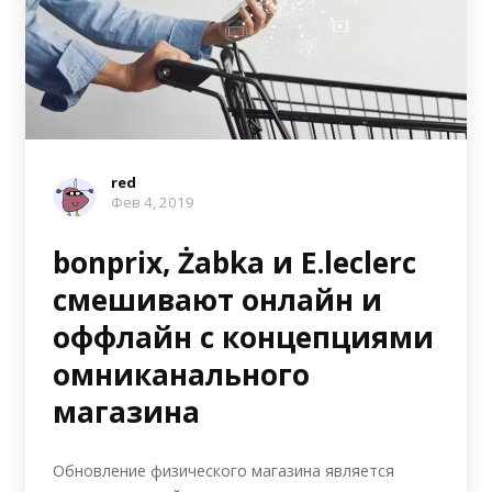
red
Фев 4, 2019
bonprix, Żabka и E.leclerc
смешивают онлайн и
оффлайн с концепциями
омниканального
магазина
Обновление физического магазина является