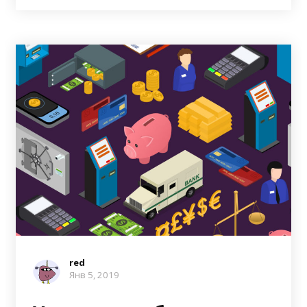
red
Янв 5, 2019