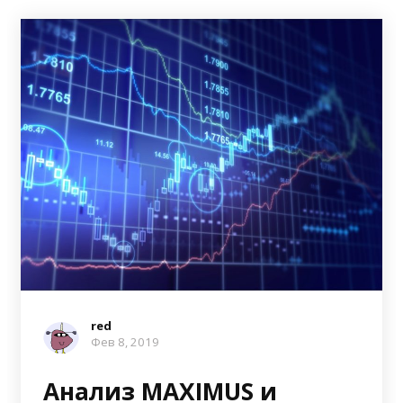
red
Фев 8, 2019
Анализ MAXIMUS и