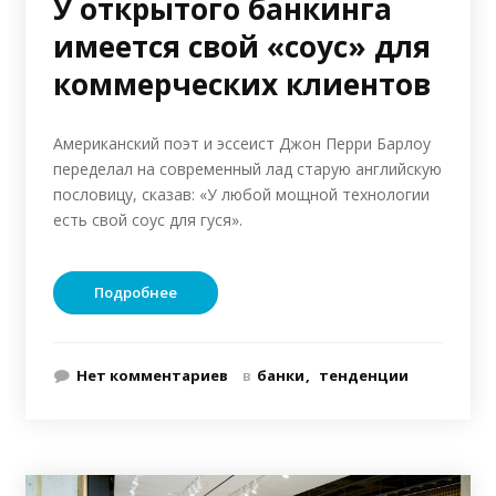
У открытого банкинга
имеется свой «соус» для
коммерческих клиентов
Американский поэт и эссеист Джон Перри Барлоу
переделал на современный лад старую английскую
пословицу, сказав: «У любой мощной технологии
есть свой соус для гуся».
Подробнее
Нет комментариев
в
банки
тенденции