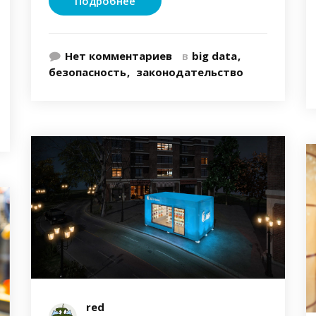
Подробнее
Нет комментариев
в
big data
безопасность
законодательство
red