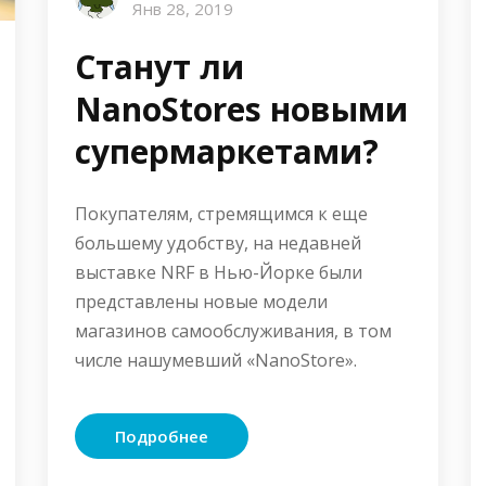
Янв 28, 2019
Станут ли
NanoStores новыми
супермаркетами?
Покупателям, стремящимся к еще
большему удобству, на недавней
выставке NRF в Нью-Йорке были
представлены новые модели
магазинов самообслуживания, в том
числе нашумевший «NanoStore».
Подробнее