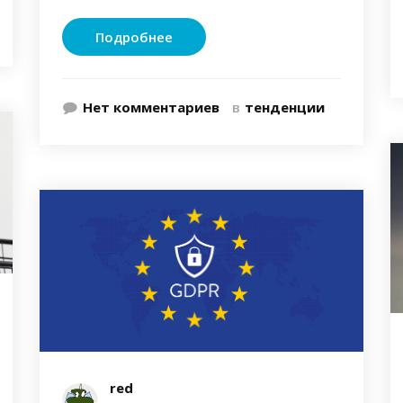
Подробнее
Нет комментариев
в
тенденции
red