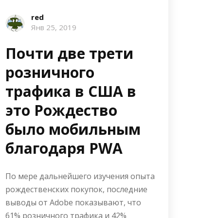
red
Янв 25, 2019
Почти две трети
розничного
трафика в США в
это Рождество
было мобильным
благодаря PWA
По мере дальнейшего изучения опыта
рождественских покупок, последние
выводы от Adobe показывают, что
61% розничного трафика и 42%