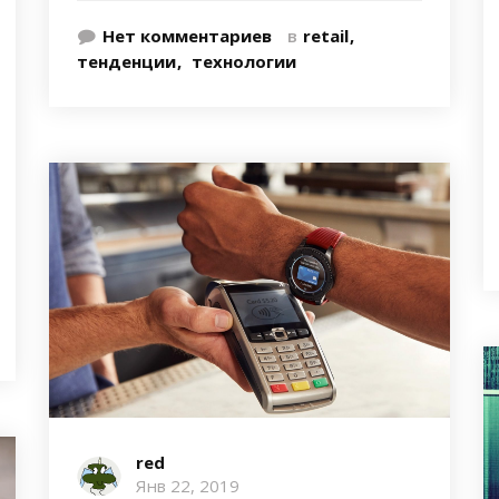
Нет комментариев
в
retail
тенденции
технологии
red
Янв 22, 2019