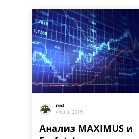
red
Фев 8, 2019
Анализ MAXIMUS и