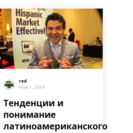
red
Фев 7, 2019
Тенденции и
понимание
латиноамериканского