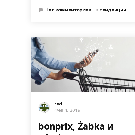
Нет комментариев
в
тенденции
red
Фев 4, 2019
bonprix, Żabka и