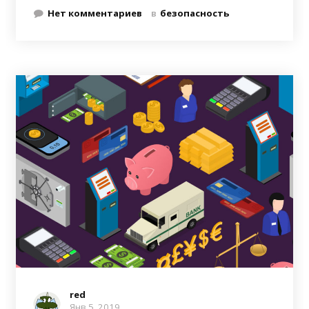
Нет комментариев
в
безопасность
red
Янв 5, 2019