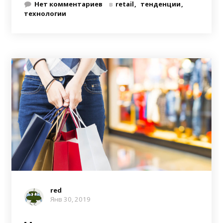
Нет комментариев
в
retail
тенденции
технологии
red
Янв 30, 2019