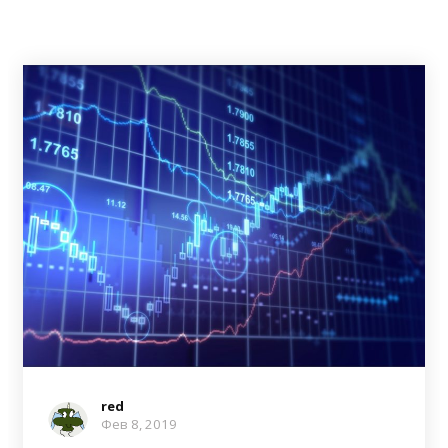
red
Фев 8, 2019