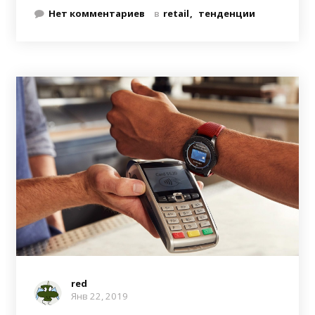
Нет комментариев
в
retail
тенденции
red
Янв 22, 2019