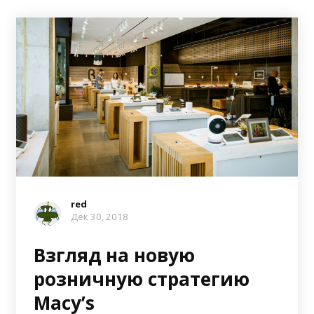
red
Дек 30, 2018
Взгляд на новую
розничную стратегию
Macy’s