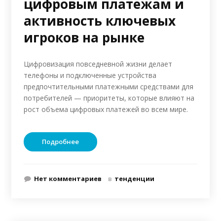
цифровым платежам и
активность ключевых
игроков на рынке
Цифровизация повседневной жизни делает
телефоны и подключенные устройства
предпочтительными платежными средствами для
потребителей — приоритеты, которые влияют на
рост объема цифровых платежей во всем мире.
Подробнее
Нет комментариев
в
тенденции