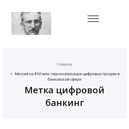
Toggle
navigation
Главная
Миссия на $50 млн: персонализация цифровых продаж в
банковской сфере
Метка цифровой
банкинг