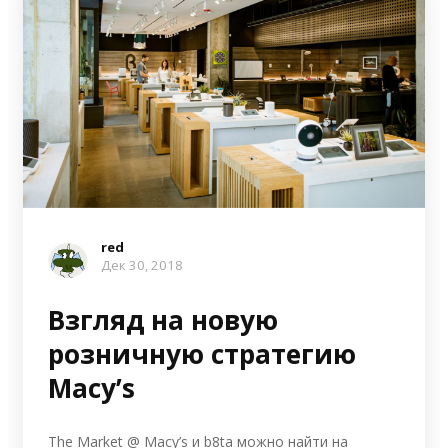
red
Дек 30, 2018
Взгляд на новую
розничную стратегию
Macy’s
The Market @ Macy’s и b8ta можно найти на