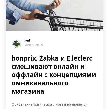
red
Фев 4, 2019
bonprix, Żabka и E.leclerc
смешивают онлайн и
оффлайн с концепциями
омниканального
магазина
Обновление физического магазина является