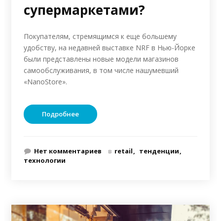
супермаркетами?
Покупателям, стремящимся к еще большему
удобству, на недавней выставке NRF в Нью-Йорке
были представлены новые модели магазинов
самообслуживания, в том числе нашумевший
«NanoStore».
Подробнее
Нет комментариев
в
retail
тенденции
технологии