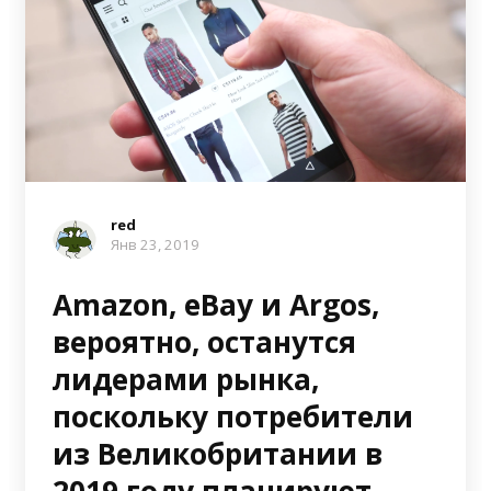
red
Янв 23, 2019
Amazon, eBay и Argos,
вероятно, останутся
лидерами рынка,
поскольку потребители
из Великобритании в