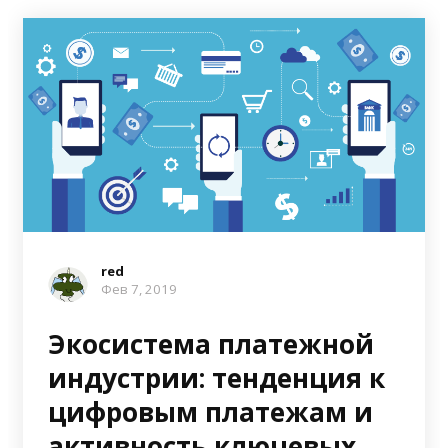
red
Фев 7, 2019
Экосистема платежной
индустрии: тенденция к
цифровым платежам и
активность ключевых