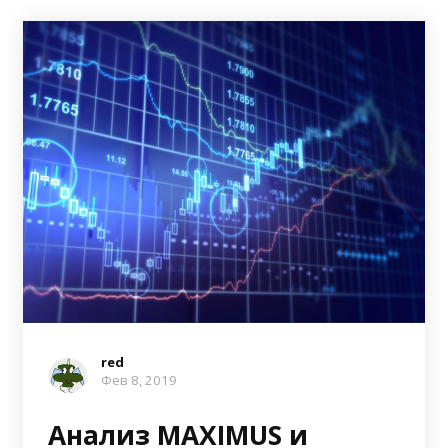
red
Фев 8, 2019
Анализ MAXIMUS и