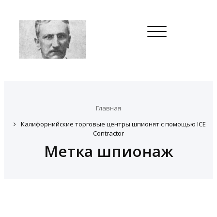
Toggle
navigation
Главная
Калифорнийские торговые центры шпионят с помощью ICE
Contractor
Метка шпионаж