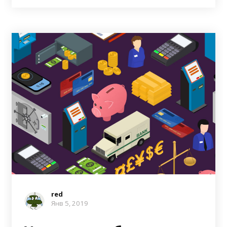
red
Янв 5, 2019