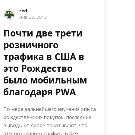
red
Янв 25, 2019
Почти две трети
розничного
трафика в США в
это Рождество
было мобильным
благодаря PWA
По мере дальнейшего изучения опыта
рождественских покупок, последние
выводы от Adobe показывают, что
61% розничного трафика и 42%