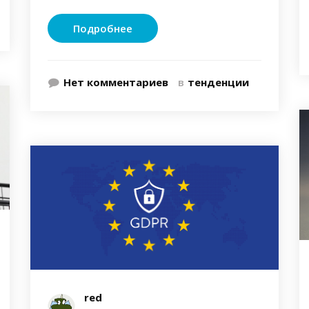
Подробнее
Нет комментариев
в
тенденции
red