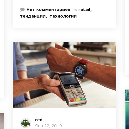
Нет комментариев
в
retail
тенденции
технологии
red
Янв 22, 2019