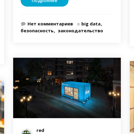
Подробнее
Нет комментариев
в
big data
безопасность
законодательство
red