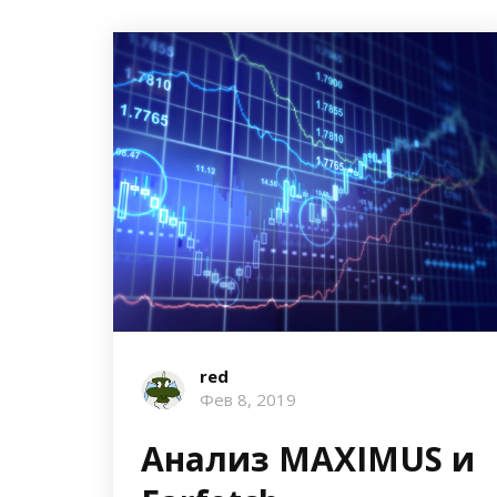
red
Фев 8, 2019
Анализ MAXIMUS и