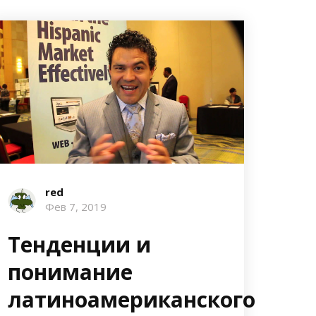
red
Фев 7, 2019
Тенденции и
понимание
латиноамериканского