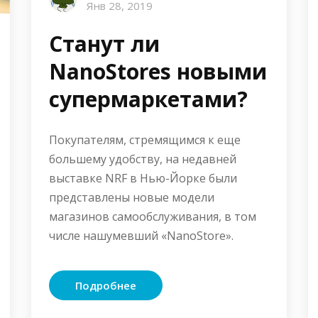
Янв 28, 2019
Станут ли
NanoStores новыми
супермаркетами?
Покупателям, стремящимся к еще
большему удобству, на недавней
выставке NRF в Нью-Йорке были
представлены новые модели
магазинов самообслуживания, в том
числе нашумевший «NanoStore».
Подробнее