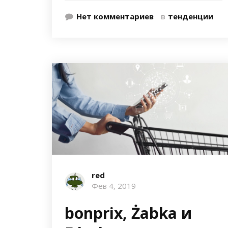
Нет комментариев
в
тенденции
red
Фев 4, 2019
bonprix, Żabka и