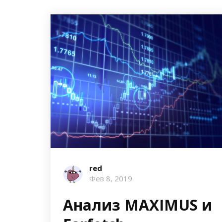
red
Фев 8, 2019
Анализ MAXIMUS и