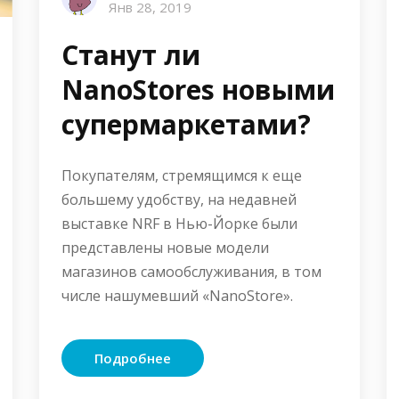
Янв 28, 2019
Станут ли
NanoStores новыми
супермаркетами?
Покупателям, стремящимся к еще
большему удобству, на недавней
выставке NRF в Нью-Йорке были
представлены новые модели
магазинов самообслуживания, в том
числе нашумевший «NanoStore».
Подробнее