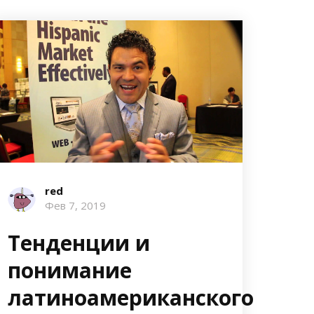
red
Фев 7, 2019
Тенденции и
понимание
латиноамериканского