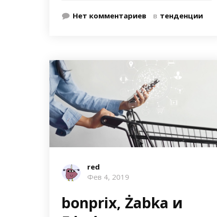
Нет комментариев
в
тенденции
red
Фев 4, 2019
bonprix, Żabka и