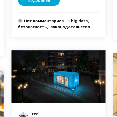
Подробнее
Нет комментариев
в
big data
безопасность
законодательство
red