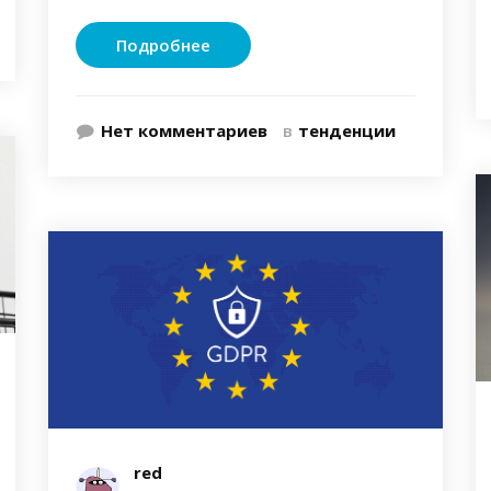
Подробнее
Нет комментариев
в
тенденции
red