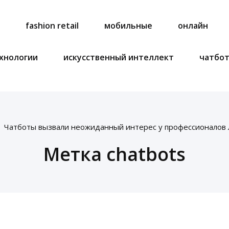
a
fashion retail
мобильные
онлайн
хнологии
искусственный интеллект
чатбо
Чатботы вызвали неожиданный интерес у профессионалов 
Метка chatbots