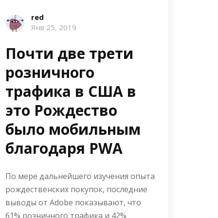
red
Янв 25, 2019
Почти две трети
розничного
трафика в США в
это Рождество
было мобильным
благодаря PWA
По мере дальнейшего изучения опыта
рождественских покупок, последние
выводы от Adobe показывают, что
61% розничного трафика и 42%