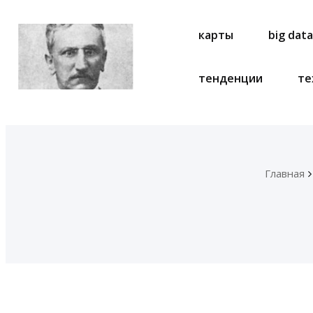
карты
big dat
тенденции
те
Главная