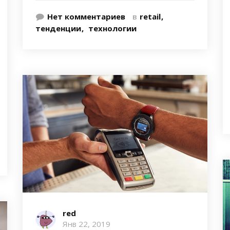
Нет комментариев
в
retail
тенденции
технологии
red
Янв 22, 2019