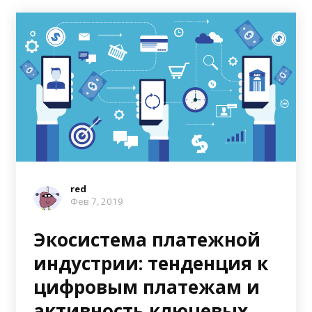
red
Фев 7, 2019
Экосистема платежной
индустрии: тенденция к
цифровым платежам и
активность ключевых