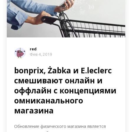
red
Фев 4, 2019
bonprix, Żabka и E.leclerc
смешивают онлайн и
оффлайн с концепциями
омниканального
магазина
Обновление физического магазина является