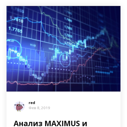
red
Фев 8, 2019
Анализ MAXIMUS и