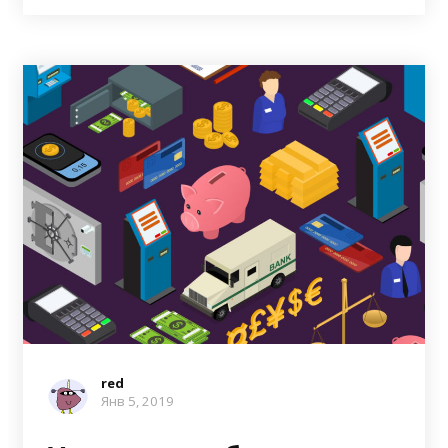
red
Янв 5, 2019