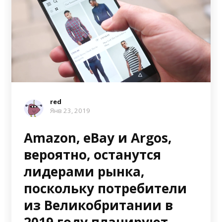
red
Янв 23, 2019
Amazon, eBay и Argos,
вероятно, останутся
лидерами рынка,
поскольку потребители
из Великобритании в