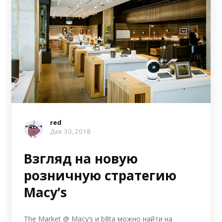
red
Дек 30, 2018
Взгляд на новую
розничную стратегию
Macy’s
The Market @ Macy’s и b8ta можно найти на