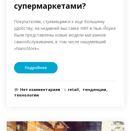
супермаркетами?
Покупателям, стремящимся к еще большему
удобству, на недавней выставке NRF в Нью-Йорке
были представлены новые модели магазинов
самообслуживания, в том числе нашумевший
«NanoStore».
Подробнее
Нет комментариев
в
retail
тенденции
технологии