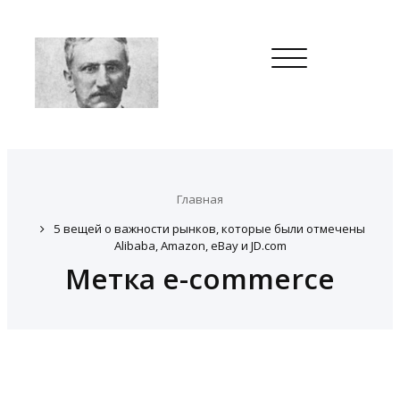
Toggle
navigation
Главная
5 вещей о важности рынков, которые были отмечены
Alibaba, Amazon, eBay и JD.com
Метка e-commerce