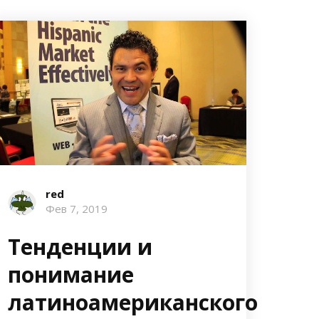
red
Фев 7, 2019
Тенденции и
понимание
латиноамериканского