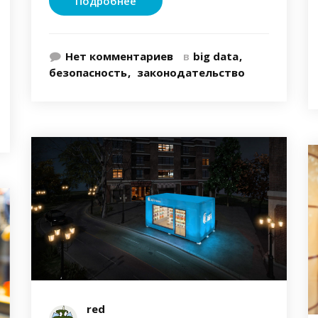
Подробнее
Нет комментариев
в
big data
безопасность
законодательство
red