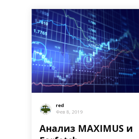
red
Фев 8, 2019
Анализ MAXIMUS и