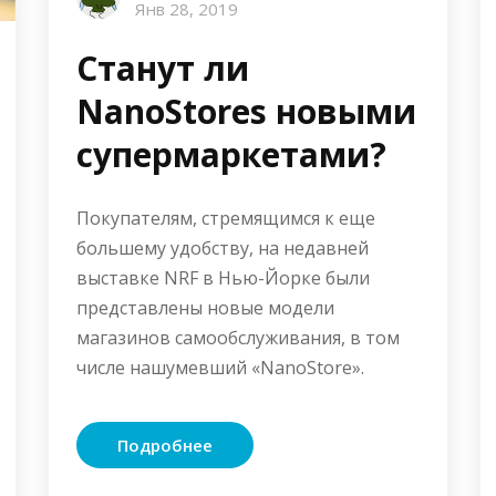
Янв 28, 2019
Станут ли
NanoStores новыми
супермаркетами?
Покупателям, стремящимся к еще
большему удобству, на недавней
выставке NRF в Нью-Йорке были
представлены новые модели
магазинов самообслуживания, в том
числе нашумевший «NanoStore».
Подробнее