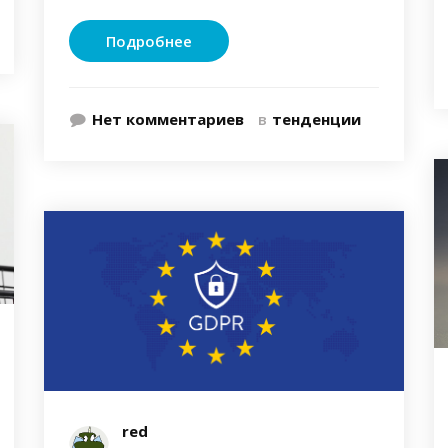
Подробнее
Нет комментариев
в
тенденции
red