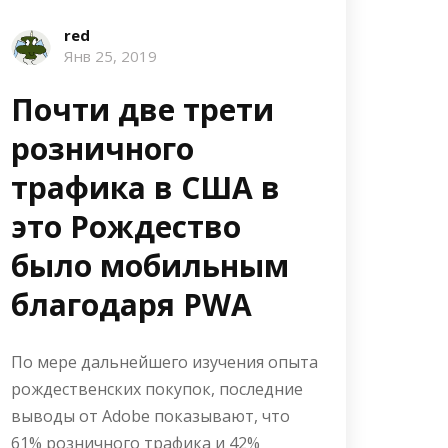
red
Янв 25, 2019
Почти две трети
розничного
трафика в США в
это Рождество
было мобильным
благодаря PWA
По мере дальнейшего изучения опыта
рождественских покупок, последние
выводы от Adobe показывают, что
61% розничного трафика и 42%