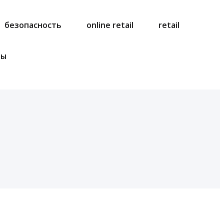
безопасность
online retail
retail
ты