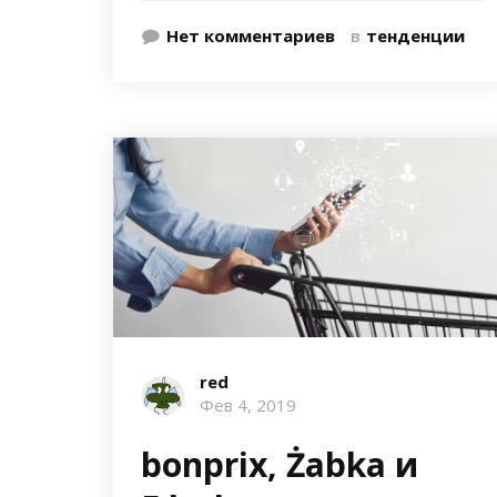
Нет комментариев
в
тенденции
red
Фев 4, 2019
bonprix, Żabka и