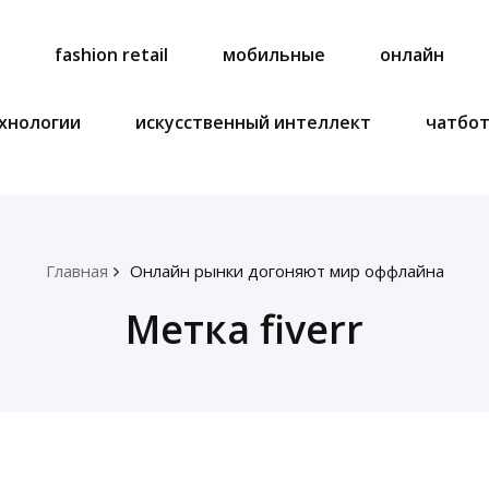
a
fashion retail
мобильные
онлайн
хнологии
искусственный интеллект
чатбо
Главная
Онлайн рынки догоняют мир оффлайна
Метка fiverr