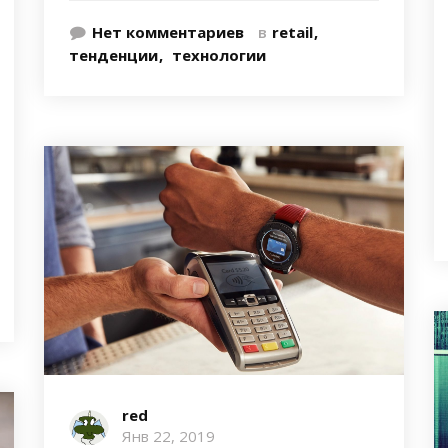
Нет комментариев
в
retail
тенденции
технологии
red
Янв 22, 2019