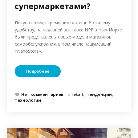
супермаркетами?
Покупателям, стремящимся к еще большему
удобству, на недавней выставке NRF в Нью-Йорке
были представлены новые модели магазинов
самообслуживания, в том числе нашумевший
«NanoStore».
Подробнее
Нет комментариев
в
retail
тенденции
технологии