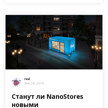
red
Янв 28, 2019
Станут ли NanoStores
новыми