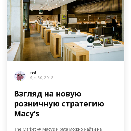
red
Дек 30, 2018
Взгляд на новую
розничную стратегию
Macy’s
The Market @ Macy’s и b8ta можно найти на