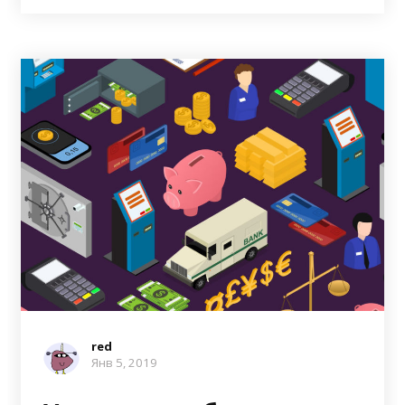
red
Янв 5, 2019