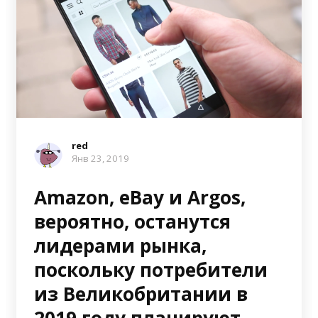
red
Янв 23, 2019
Amazon, eBay и Argos,
вероятно, останутся
лидерами рынка,
поскольку потребители
из Великобритании в