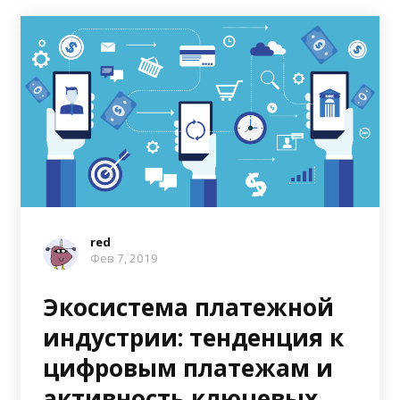
red
Фев 7, 2019
Экосистема платежной
индустрии: тенденция к
цифровым платежам и
активность ключевых