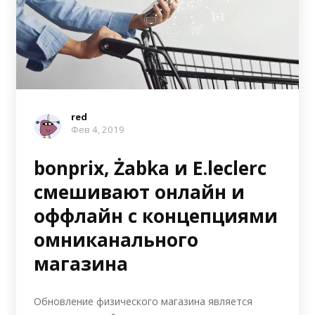
red
Фев 4, 2019
bonprix, Żabka и E.leclerc
смешивают онлайн и
оффлайн с концепциями
омниканального
магазина
Обновление физического магазина является