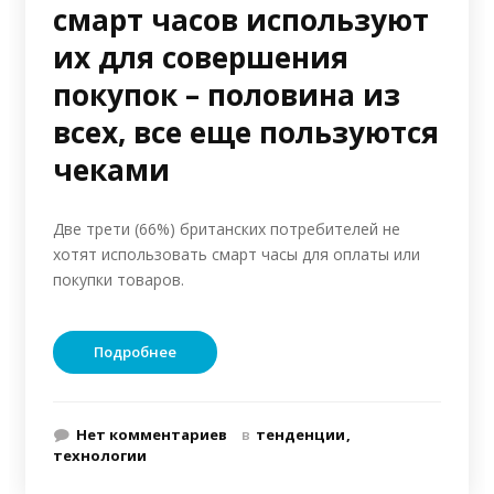
смарт часов используют
их для совершения
покупок – половина из
всех, все еще пользуются
чеками
Две трети (66%) британских потребителей не
хотят использовать смарт часы для оплаты или
покупки товаров.
Подробнее
Нет комментариев
в
тенденции
технологии