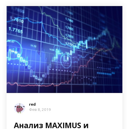
red
Фев 8, 2019
Анализ MAXIMUS и