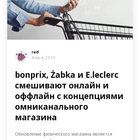
red
Фев 4, 2019
bonprix, Żabka и E.leclerc
смешивают онлайн и
оффлайн с концепциями
омниканального
магазина
Обновление физического магазина является