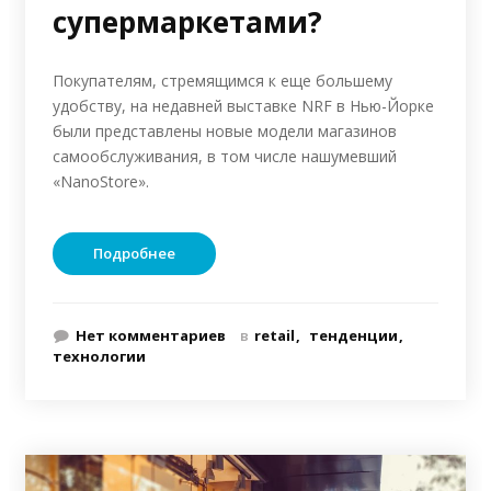
супермаркетами?
Покупателям, стремящимся к еще большему
удобству, на недавней выставке NRF в Нью-Йорке
были представлены новые модели магазинов
самообслуживания, в том числе нашумевший
«NanoStore».
Подробнее
Нет комментариев
в
retail
тенденции
технологии