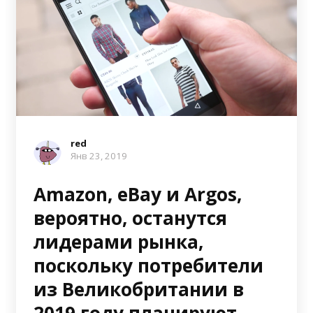
red
Янв 23, 2019
Amazon, eBay и Argos,
вероятно, останутся
лидерами рынка,
поскольку потребители
из Великобритании в