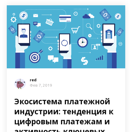
red
Фев 7, 2019
Экосистема платежной
индустрии: тенденция к
цифровым платежам и
активность ключевых