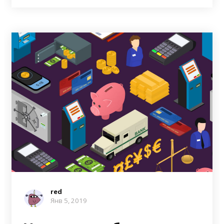
red
Янв 5, 2019