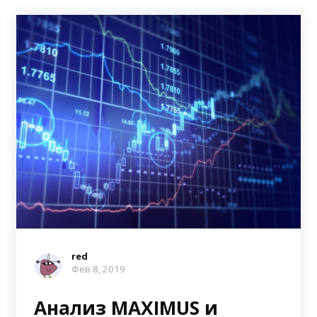
red
Фев 8, 2019
Анализ MAXIMUS и