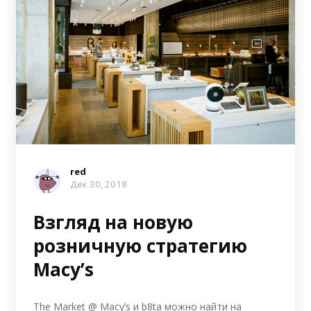
red
Дек 30, 2018
Взгляд на новую
розничную стратегию
Macy’s
The Market @ Macy’s и b8ta можно найти на