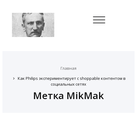
Toggle
navigation
Главная
Как Philips экспериментирует с shoppable контентом в
социальных сетях
Метка MikMak